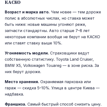
КАСКО
Возраст и марка авто.
Чем новее — тем дороже
полис в абсолютных числах, но ставка может
быть ниже: новые машины угоняют реже,
запчасти стандартны. Авто старше 7–8 лет
некоторые компании вообще не берут на КАСКО
или ставят ставку выше 10%.
Угоняемость модели.
Страховщики ведут
собственную статистику. Toyota Land Cruiser,
BMW X5, Volkswagen Touareg — в зоне риска. За
них берут дороже.
Место хранения.
Охраняемая парковка или
гараж — скидка 5–10%. Улица в центре Киева —
надбавка.
Франшиза.
Самый быстрый способ снизить цену.