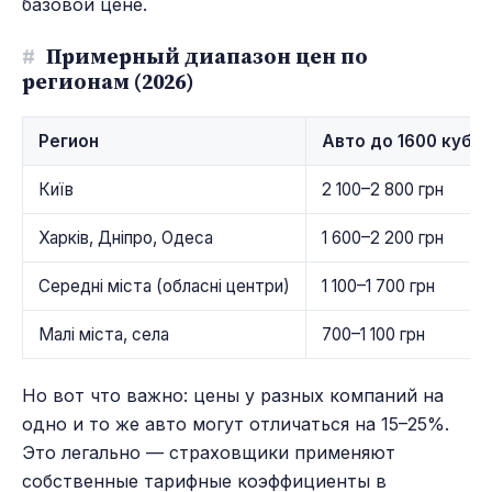
базовой цене.
#
Примерный диапазон цен по
регионам (2026)
Регион
Авто до 1600 куб. 
Київ
2 100–2 800 грн
Харків, Дніпро, Одеса
1 600–2 200 грн
Середні міста (обласні центри)
1 100–1 700 грн
Малі міста, села
700–1 100 грн
Но вот что важно: цены у разных компаний на
одно и то же авто могут отличаться на 15–25%.
Это легально — страховщики применяют
собственные тарифные коэффициенты в