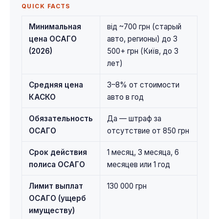
QUICK FACTS
Минимальная
від ~700 грн (старый
цена ОСАГО
авто, регионы) до 3
(2026)
500+ грн (Київ, до 3
лет)
Средняя цена
3–8% от стоимости
КАСКО
авто в год
Обязательность
Да — штраф за
ОСАГО
отсутствие от 850 грн
Срок действия
1 месяц, 3 месяца, 6
полиса ОСАГО
месяцев или 1 год
Лимит выплат
130 000 грн
ОСАГО (ущерб
имуществу)