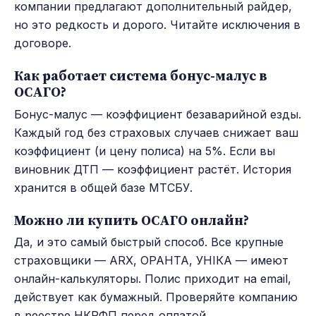
компании предлагают дополнительный райдер,
но это редкость и дорого. Читайте исключения в
договоре.
Как работает система бонус-малус в
ОСАГО?
Бонус-малус — коэффициент безаварийной езды.
Каждый год без страховых случаев снижает ваш
коэффициент (и цену полиса) на 5%. Если вы
виновник ДТП — коэффициент растёт. История
хранится в общей базе МТСБУ.
Можно ли купить ОСАГО онлайн?
Да, и это самый быстрый способ. Все крупные
страховщики — ARX, ОРАНТА, УНІКА — имеют
онлайн-калькуляторы. Полис приходит на email,
действует как бумажный. Проверяйте компанию
в реестре НКРФП перед оплатой.