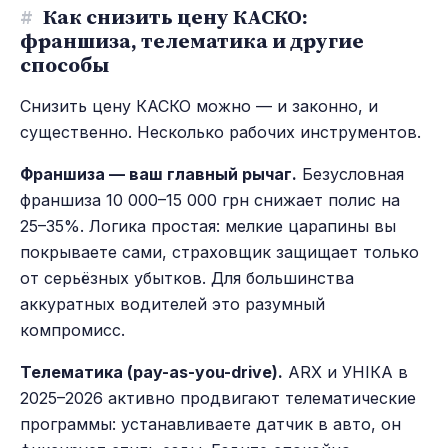
#
Как снизить цену КАСКО:
франшиза, телематика и другие
способы
Снизить цену КАСКО можно — и законно, и
существенно. Несколько рабочих инструментов.
Франшиза — ваш главный рычаг.
Безусловная
франшиза 10 000–15 000 грн снижает полис на
25–35%. Логика простая: мелкие царапины вы
покрываете сами, страховщик защищает только
от серьёзных убытков. Для большинства
аккуратных водителей это разумный
компромисс.
Телематика (pay-as-you-drive).
ARX и УНІКА в
2025–2026 активно продвигают телематические
программы: устанавливаете датчик в авто, он