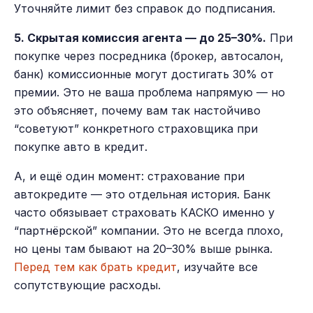
Уточняйте лимит без справок до подписания.
5. Скрытая комиссия агента — до 25–30%.
При
покупке через посредника (брокер, автосалон,
банк) комиссионные могут достигать 30% от
премии. Это не ваша проблема напрямую — но
это объясняет, почему вам так настойчиво
“советуют” конкретного страховщика при
покупке авто в кредит.
А, и ещё один момент: страхование при
автокредите — это отдельная история. Банк
часто обязывает страховать КАСКО именно у
“партнёрской” компании. Это не всегда плохо,
но цены там бывают на 20–30% выше рынка.
Перед тем как брать кредит
, изучайте все
сопутствующие расходы.