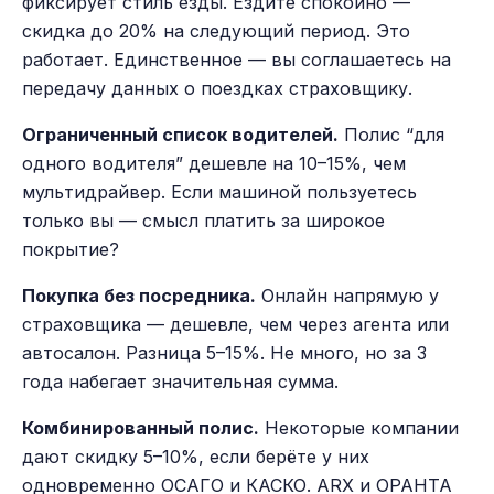
фиксирует стиль езды. Ездите спокойно —
скидка до 20% на следующий период. Это
работает. Единственное — вы соглашаетесь на
передачу данных о поездках страховщику.
Ограниченный список водителей.
Полис “для
одного водителя” дешевле на 10–15%, чем
мультидрайвер. Если машиной пользуетесь
только вы — смысл платить за широкое
покрытие?
Покупка без посредника.
Онлайн напрямую у
страховщика — дешевле, чем через агента или
автосалон. Разница 5–15%. Не много, но за 3
года набегает значительная сумма.
Комбинированный полис.
Некоторые компании
дают скидку 5–10%, если берёте у них
одновременно ОСАГО и КАСКО. ARX и ОРАНТА