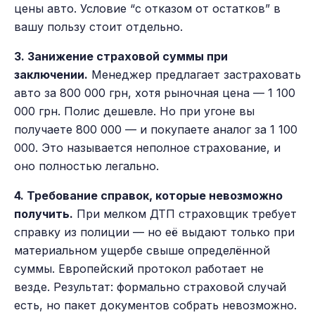
цены авто. Условие “с отказом от остатков” в
вашу пользу стоит отдельно.
3. Занижение страховой суммы при
заключении.
Менеджер предлагает застраховать
авто за 800 000 грн, хотя рыночная цена — 1 100
000 грн. Полис дешевле. Но при угоне вы
получаете 800 000 — и покупаете аналог за 1 100
000. Это называется неполное страхование, и
оно полностью легально.
4. Требование справок, которые невозможно
получить.
При мелком ДТП страховщик требует
справку из полиции — но её выдают только при
материальном ущербе свыше определённой
суммы. Европейский протокол работает не
везде. Результат: формально страховой случай
есть, но пакет документов собрать невозможно.