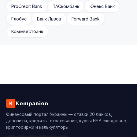
ProCredit Bank
ТАСкомбанк
Юнекс Банк
Глобус
Банк Львов
Forward Bank
Комінвестбанк
Kompanion
K
Финансовый портал Украины — ставки 20 банков,
депозиты, кредиты, страхование, курсы НБУ ежедневно,
криптобиржи и калькуляторы.