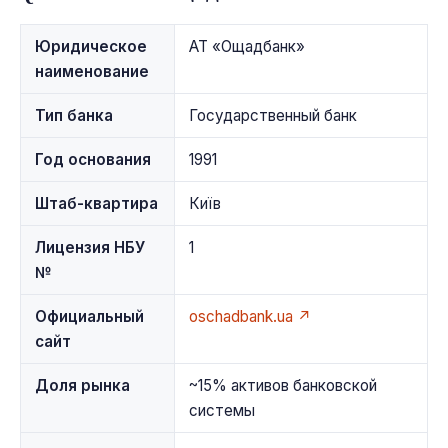
Юридическое
АТ «Ощадбанк»
наименование
Тип банка
Государственный банк
Год основания
1991
Штаб-квартира
Київ
Лицензия НБУ
1
№
Официальный
oschadbank.ua ↗
сайт
Доля рынка
~15% активов банковской
системы