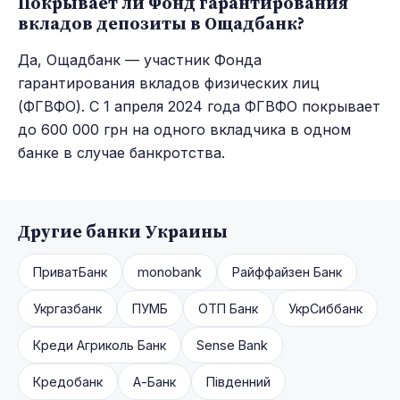
Покрывает ли Фонд гарантирования
вкладов депозиты в Ощадбанк?
Да, Ощадбанк — участник Фонда
гарантирования вкладов физических лиц
(ФГВФО). С 1 апреля 2024 года ФГВФО покрывает
до 600 000 грн на одного вкладчика в одном
банке в случае банкротства.
Другие банки Украины
ПриватБанк
monobank
Райффайзен Банк
Укргазбанк
ПУМБ
ОТП Банк
УкрСиббанк
Креди Агриколь Банк
Sense Bank
Кредобанк
А-Банк
Південний