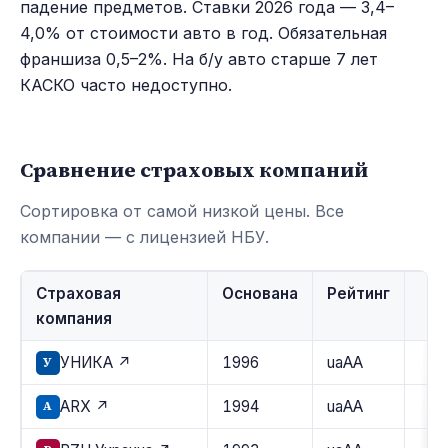
падение предметов. Ставки 2026 года — 3,4–
4,0% от стоимости авто в год. Обязательная
франшиза 0,5–2%. На б/у авто старше 7 лет
КАСКО часто недоступно.
Сравнение страховых компаний
Сортировка от самой низкой цены. Все
компании — с лицензией НБУ.
Страховая
Основана
Рейтинг
компания
УНИКА ↗
1996
uaAA
У
ARX ↗
1994
uaAA
A