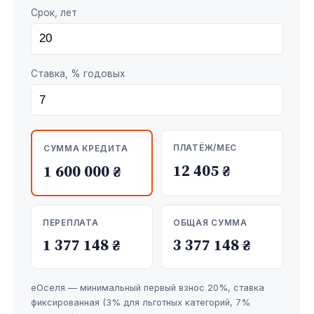
Срок, лет
Ставка, % годовых
ПЛАТЁЖ/МЕС
СУММА КРЕДИТА
12 405 ₴
1 600 000 ₴
ПЕРЕПЛАТА
ОБЩАЯ СУММА
1 377 148 ₴
3 377 148 ₴
еОселя — минимальный первый взнос 20%, ставка
фиксированная (3% для льготных категорий, 7%