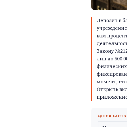
Депозит в б
учреждение
вам процент
деятельнос
Закону №212
лиц до 600 
физических 
фиксированн
момент, ста
Открыть вкл
приложение 
QUICK FACTS