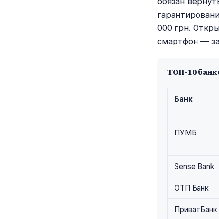
обязан вернут
гарантировани
000 грн. Откр
смартфон — за
ТОП-10 банко
Банк
ПУМБ
Sense Bank
ОТП Банк
ПриватБанк