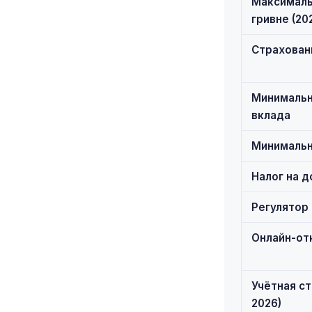
Максималь
гривне (20
Страхован
Минимальн
вклада
Минимальн
Налог на д
Регулятор
Онлайн-от
Учётная ст
2026)