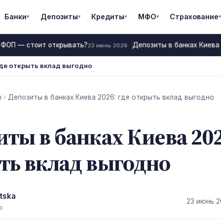
Банки
Депозиты
Кредиты
МФО
Страхование
▾
▾
▾
▾
▾
 ФОП — стоит открывать?
Депозиты в банках Киева 
23 июнь 2026
где открыть вклад выгодно
ы
›
Депозиты в банках Киева 2026: где открыть вклад выгодно
ты в банках Киева 202
ть вклад выгодно
tska
23 июнь 
р