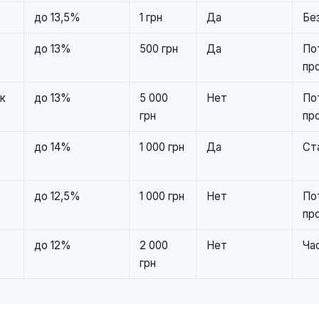
до 13,5%
1 грн
Да
Бе
до 13%
500 грн
Да
По
пр
к
до 13%
5 000
Нет
По
грн
пр
до 14%
1 000 грн
Да
Ст
до 12,5%
1 000 грн
Нет
По
пр
до 12%
2 000
Нет
Ча
грн