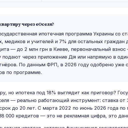
квартиру через еОселя?
осударственная ипотечная программа Украины со с
х, медиков и учителей и 7% для остальных граждан д
ита — до 2 млн грн в Киеве, первоначальный взно
у подают через приложение Дія или напрямую в один
тнёров. По данным ФРП, в 2026 году одобрено уже 
ов по программе.
ру, но ипотека под 18% выглядит как приговор? Гос
еля — реально работающий инструмент: ставка от 
 срок до 20 лет. С марта 2022 по июнь 2026 года по
38 000 кредитов — это не рекламная цифра, это дан