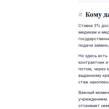
#
Кому д
Ставка 3% дос
медикам и мед
государственн
подачи заявки
Но здесь есть
контрактник и
потом, через 
выданному кре
стаж накоплен
Важный момент
учреждением. 
отсеивает нем