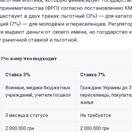
льготная ипотека, которую финансирует государств
принимательства (ФРП) согласно постановлению К
ествует в двух треках: льготный (3%) — для катег
щий (7%) — для молодёжи и переселенцев. Регулято
и выдают деньги от своего имени, но государство 
 рыночной ставкой и льготной.
 7%: кому что подходит
Ставка 3%
Ставка 7%
Военные, медики бюджетных
Граждане Украины до 3
учреждений, учителя госшкол
переселенцы, покупате
жилья
3 месяца в статусе
Не требуется
2 000 000 грн
2 000 000 грн