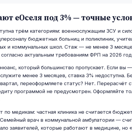
ают еОселя под 3% — точные усло
тупна трём категориям: военнослужащим ЗСУ и сил
персоналу бюджетных больниц и поликлиник, учите
ых и коммунальных школ. Стаж — не менее 3 месяц
, согласно актуальным требованиям ФРП на 2026 год
 нюанс, который большинство пропускает. Если вы 
 служите менее 3 месяцев, ставка 3% недоступна. 
квартал, переоформляете статус? Нет. Перерасчёт с
диту программой не предусмотрен. Оформляйте то
.
 по медикам: частная клиника не считается бюдже
Семейный врач в коммунальной амбулатории — счит
ало заявителей, которые работают в медицине, но «