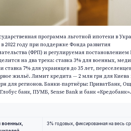
сударственная программа льготной ипотеки в Укр
в 2022 году при поддержке Фонда развития
ательства (ФРП) и регулируемая постановлением
елится на два трека: ставка 3% для военных, меди
и ставка 7% для украинцев до 35 лет, переселенцев
рвое жильё. Лимит кредита — 2 млн грн для Киева 
 грн для регионов. Банки-партнёры: ПриватБанк, О
 Глобус банк, ПУМБ, Sense Bank и банк «Кредобанк».
 военных,
3% годовых, фиксированная на весь с
учителей