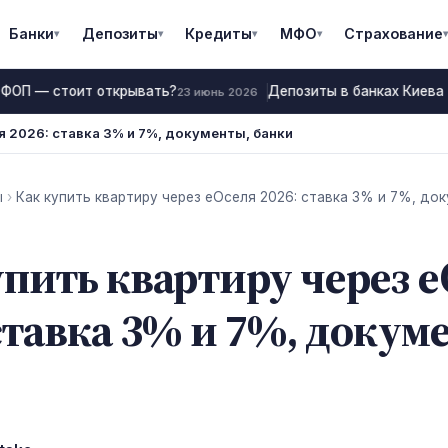
Банки
Депозиты
Кредиты
МФО
Страхование
▾
▾
▾
▾
▾
 ФОП — стоит открывать?
Депозиты в банках Киева 2
23 июнь 2026
я 2026: ставка 3% и 7%, документы, банки
ы
›
Как купить квартиру через еОселя 2026: ставка 3% и 7%, до
упить квартиру через 
ставка 3% и 7%, докум