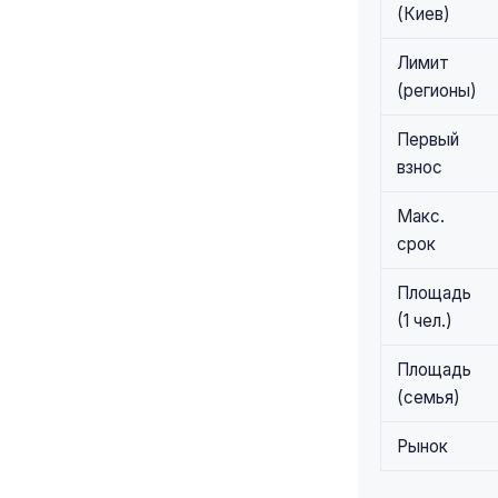
(Киев)
Лимит
(регионы)
Первый
взнос
Макс.
срок
Площадь
(1 чел.)
Площадь
(семья)
Рынок