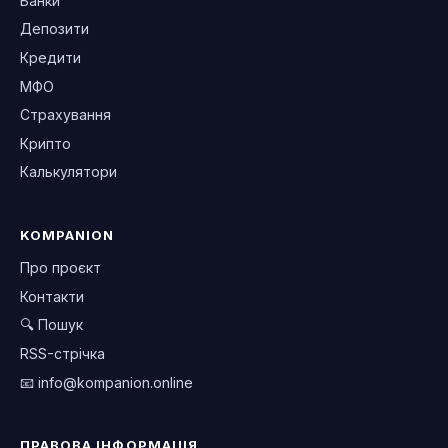
Банки
Депозити
Кредити
МФО
Страхування
Крипто
Калькулятори
KOMPANION
Про проєкт
Контакти
🔍 Пошук
RSS-стрічка
📧
info@kompanion.online
ПРАВОВА ІНФОРМАЦІЯ