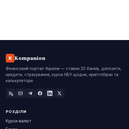
Kompanion
K
Фінансовий портал України — ставки 20 банків, депозити,
кредити, страхування, курси НБУ щодня, криптобіржі та
калькулятори.
РОЗДІЛИ
Курси валют