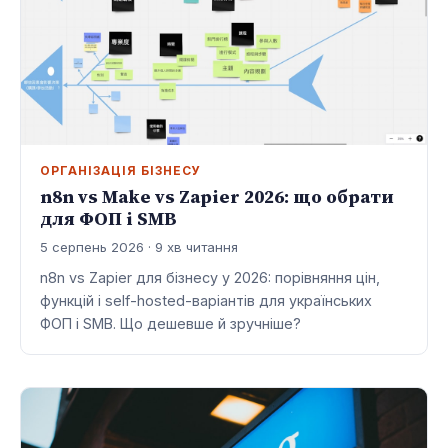
ОРГАНІЗАЦІЯ БІЗНЕСУ
n8n vs Make vs Zapier 2026: що обрати
для ФОП і SMB
5 серпень 2026 · 9 хв читання
n8n vs Zapier для бізнесу у 2026: порівняння цін,
функцій і self-hosted-варіантів для українських
ФОП і SMB. Що дешевше й зручніше?