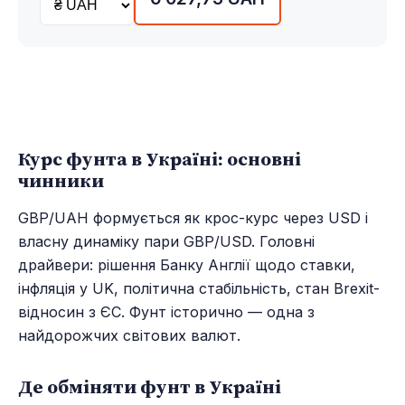
Курс фунта в Україні: основні
чинники
GBP/UAH формується як крос-курс через USD і
власну динаміку пари GBP/USD. Головні
драйвери: рішення Банку Англії щодо ставки,
інфляція у UK, політична стабільність, стан Brexit-
відносин з ЄС. Фунт історично — одна з
найдорожчих світових валют.
Де обміняти фунт в Україні