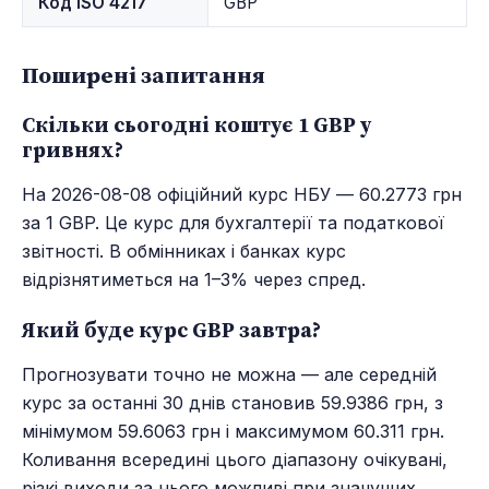
Код ISO 4217
GBP
Поширені запитання
Скільки сьогодні коштує 1 GBP у
гривнях?
На 2026-08-08 офіційний курс НБУ — 60.2773 грн
за 1 GBP. Це курс для бухгалтерії та податкової
звітності. В обмінниках і банках курс
відрізнятиметься на 1–3% через спред.
Який буде курс GBP завтра?
Прогнозувати точно не можна — але середній
курс за останні 30 днів становив 59.9386 грн, з
мінімумом 59.6063 грн і максимумом 60.311 грн.
Коливання всередині цього діапазону очікувані,
різкі виходи за нього можливі при значущих