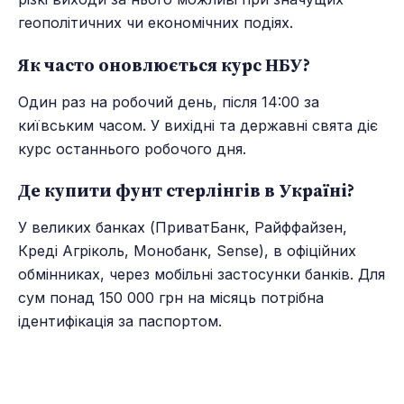
геополітичних чи економічних подіях.
Як часто оновлюється курс НБУ?
Один раз на робочий день, після 14:00 за
київським часом. У вихідні та державні свята діє
курс останнього робочого дня.
Де купити фунт стерлінгів в Україні?
У великих банках (ПриватБанк, Райффайзен,
Креді Агріколь, Монобанк, Sense), в офіційних
обмінниках, через мобільні застосунки банків. Для
сум понад 150 000 грн на місяць потрібна
ідентифікація за паспортом.