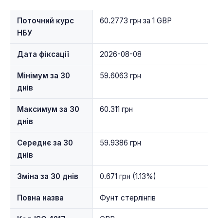
Поточний курс
60.2773 грн за 1 GBP
НБУ
Дата фіксації
2026-08-08
Мінімум за 30
59.6063 грн
днів
Максимум за 30
60.311 грн
днів
Середнє за 30
59.9386 грн
днів
Зміна за 30 днів
0.671 грн (1.13%)
Повна назва
Фунт стерлінгів