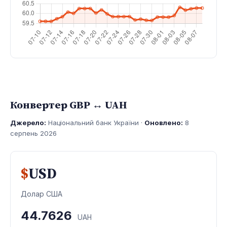
Конвертер GBP ↔ UAH
Джерело:
Національний банк України ·
Оновлено:
8
серпень 2026
$
USD
Долар США
44.7626
UAH