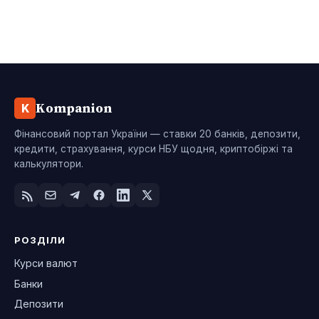
Kompanion
K
Фінансовий портал України — ставки 20 банків, депозити,
кредити, страхування, курси НБУ щодня, криптобіржі та
калькулятори.
РОЗДІЛИ
Курси валют
Банки
Депозити