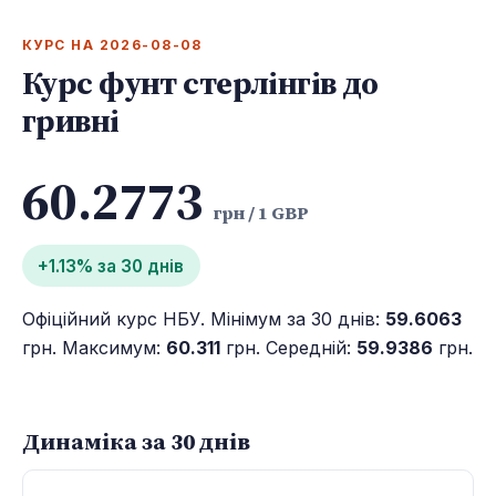
КУРС НА 2026-08-08
Курс фунт стерлінгів до
гривні
60.2773
грн / 1 GBP
+1.13% за 30 днів
Офіційний курс НБУ. Мінімум за 30 днів:
59.6063
грн. Максимум:
60.311
грн. Середній:
59.9386
грн.
Динаміка за 30 днів