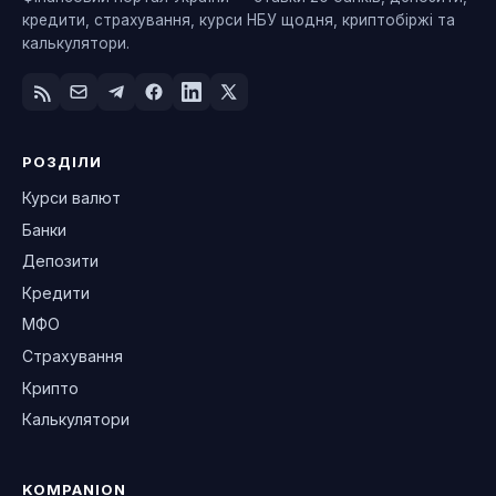
кредити, страхування, курси НБУ щодня, криптобіржі та
калькулятори.
РОЗДІЛИ
Курси валют
Банки
Депозити
Кредити
МФО
Страхування
Крипто
Калькулятори
KOMPANION