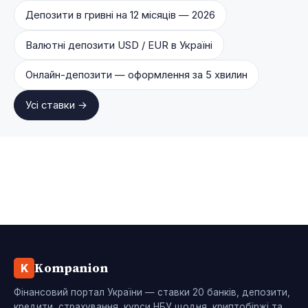
Депозити в гривні на 12 місяців — 2026
Валютні депозити USD / EUR в Україні
Онлайн-депозити — оформлення за 5 хвилин
Усі ставки →
Kompanion
K
Фінансовий портал України — ставки 20 банків, депозити,
кредити, страхування, курси НБУ щодня, криптобіржі та