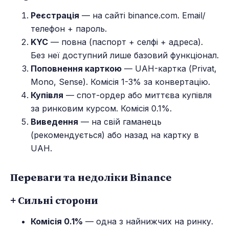
Реєстрація
— на сайті binance.com. Email/
телефон + пароль.
KYC
— повна (паспорт + селфі + адреса).
Без неї доступний лише базовий функціонал.
Поповнення карткою
— UAH-картка (Privat,
Mono, Sense). Комісія 1-3% за конвертацію.
Купівля
— спот-ордер або миттєва купівля
за ринковим курсом. Комісія 0.1%.
Виведення
— на свій гаманець
(рекомендується) або назад на картку в
UAH.
Переваги та недоліки Binance
+ Сильні сторони
Комісія 0.1%
— одна з найнижчих на ринку.