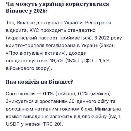
Чи можуть українці користуватися
Binance у 2026?
Так, Binance доступна з України. Реєстрація
відкрита, KYC проходить стандартно
(український паспорт приймається). З 2022 року
крипто-торгівля легалізована в Україні (Закон
«Про віртуальні активи»), доходи
оподатковуються 19,5% (18% ПДФО + 1,5%
військового збору).
Яка комісія на Binance?
Спот-комісія —
0.1%
(тейкер), 0.1% (мейкер).
Знижується зі зростанням 30-денного обігу та
володінням нативним токеном біржі. Мінімальна
комісія виведення залежить від блокчейну (від 1
USDT у мережі TRC-20).