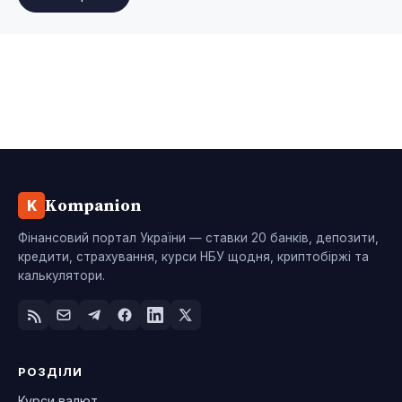
Kompanion
K
Фінансовий портал України — ставки 20 банків, депозити,
кредити, страхування, курси НБУ щодня, криптобіржі та
калькулятори.
РОЗДІЛИ
Курси валют