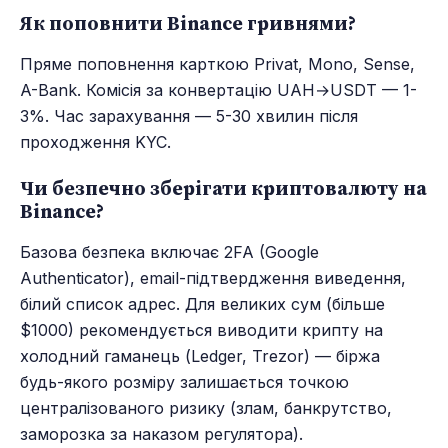
Як поповнити Binance гривнями?
Пряме поповнення карткою Privat, Mono, Sense,
A-Bank. Комісія за конвертацію UAH→USDT — 1-
3%. Час зарахування — 5-30 хвилин після
проходження KYC.
Чи безпечно зберігати криптовалюту на
Binance?
Базова безпека включає 2FA (Google
Authenticator), email-підтвердження виведення,
білий список адрес. Для великих сум (більше
$1000) рекомендується виводити крипту на
холодний гаманець (Ledger, Trezor) — біржа
будь-якого розміру залишається точкою
централізованого ризику (злам, банкрутство,
заморозка за наказом регулятора).