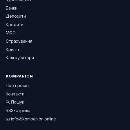
Банки
Депозити
Кредити
МФО
Страхування
Крипто
Калькулятори
KOMPANION
Про проєкт
Контакти
🔍 Пошук
RSS-стрічка
📧
info@kompanion.online