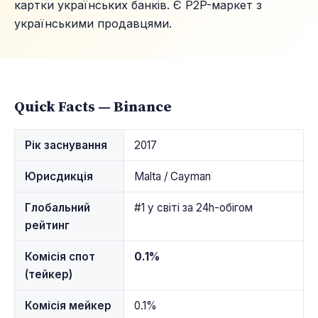
картки українських банків. Є P2P-маркет з
українськими продавцями.
Quick Facts — Binance
Рік заснування
2017
Юрисдикція
Malta / Cayman
Глобальний
#1 у світі за 24h-обігом
рейтинг
Комісія спот
0.1%
(тейкер)
Комісія мейкер
0.1%