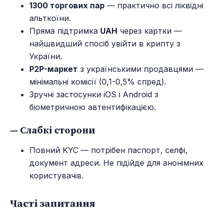
1300 торгових пар
— практично всі ліквідні
альткоїни.
Пряма підтримка
UAH
через картки —
найшвидший спосіб увійти в крипту з
України.
P2P-маркет
з українськими продавцями —
мінімальні комісії (0,1-0,5% спред).
Зручні застосунки iOS і Android з
біометричною автентифікацією.
— Слабкі сторони
Повний KYC — потрібен паспорт, селфі,
документ адреси. Не підійде для анонімних
користувачів.
Часті запитання