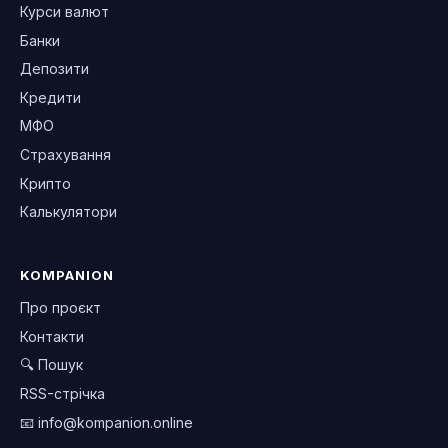
Курси валют
Банки
Депозити
Кредити
МФО
Страхування
Крипто
Калькулятори
KOMPANION
Про проєкт
Контакти
🔍 Пошук
RSS-стрічка
📧
info@kompanion.online