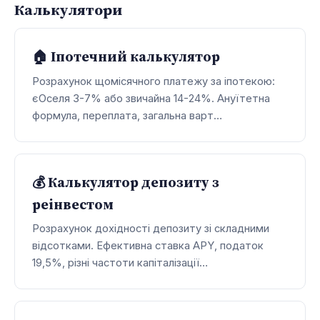
Калькулятори
🏠 Іпотечний калькулятор
Розрахунок щомісячного платежу за іпотекою:
єОселя 3-7% або звичайна 14-24%. Ануїтетна
формула, переплата, загальна варт…
💰 Калькулятор депозиту з
реінвестом
Розрахунок дохідності депозиту зі складними
відсотками. Ефективна ставка APY, податок
19,5%, різні частоти капіталізації…