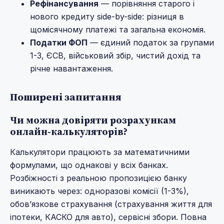
Рефінансування
— порівняння старого і
нового кредиту side-by-side: різниця в
щомісячному платежі та загальна економія.
Податки ФОП
— єдиний податок за групами
1-3, ЄСВ, військовий збір, чистий дохід та
річне навантаження.
Поширені запитання
Чи можна довіряти розрахункам
онлайн-калькуляторів?
Калькулятори працюють за математичними
формулами, що однакові у всіх банках.
Розбіжності з реальною пропозицією банку
виникають через: одноразові комісії (1-3%),
обовʼязкове страхування (страхування життя для
іпотеки, КАСКО для авто), сервісні збори. Повна