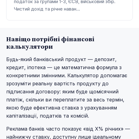
податок за групами 1-3, ЄСВ, військовий збір.
Чистий дохід та річне наван…
Навіщо потрібні фінансові
калькулятори
Будь-який банківський продукт — депозит,
кредит, іпотека — це математична формула з
конкретними змінними. Калькулятор допомагає
зрозуміти реальну вартість продукту до
підписання договору: яким буде щомісячний
платіж, скільки ви переплатите за весь термін,
якою буде ефективна ставка з урахуванням
капіталізації, податків та комісій.
Реклама банків часто показує «від X% річних» —
найнижчу ставку, доступну лише ідеальному