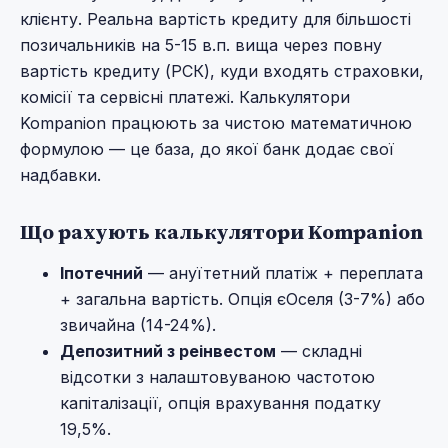
клієнту. Реальна вартість кредиту для більшості
позичальників на 5-15 в.п. вища через повну
вартість кредиту (РСК), куди входять страховки,
комісії та сервісні платежі. Калькулятори
Kompanion працюють за чистою математичною
формулою — це база, до якої банк додає свої
надбавки.
Що рахують калькулятори Kompanion
Іпотечний
— ануїтетний платіж + переплата
+ загальна вартість. Опція єОселя (3-7%) або
звичайна (14-24%).
Депозитний з реінвестом
— складні
відсотки з налаштовуваною частотою
капіталізації, опція врахування податку
19,5%.