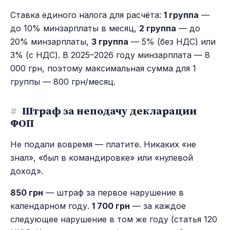
Ставка единого налога для расчёта:
1 группа
—
до 10% минзарплаты в месяц,
2 группа
— до
20% минзарплаты,
3 группа
— 5% (без НДС) или
3% (с НДС). В 2025–2026 году минзарплата — 8
000 грн, поэтому максимальная сумма для 1
группы — 800 грн/месяц.
#
Штраф за неподачу декларации
ФОП
Не подали вовремя — платите. Никаких «не
знал», «был в командировке» или «нулевой
доход».
850 грн
— штраф за первое нарушение в
календарном году.
1 700 грн
— за каждое
следующее нарушение в том же году (статья 120