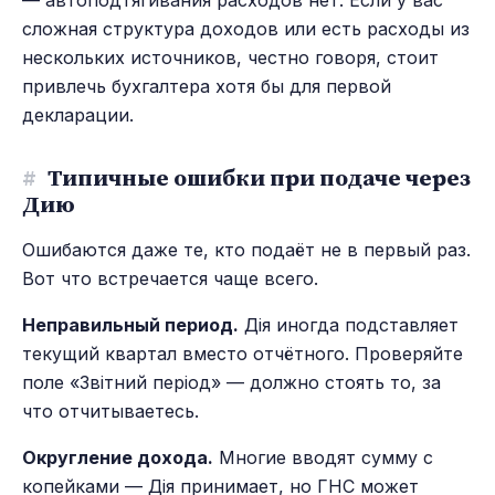
— автоподтягивания расходов нет. Если у вас
сложная структура доходов или есть расходы из
нескольких источников, честно говоря, стоит
привлечь бухгалтера хотя бы для первой
декларации.
#
Типичные ошибки при подаче через
Дию
Ошибаются даже те, кто подаёт не в первый раз.
Вот что встречается чаще всего.
Неправильный период.
Дія иногда подставляет
текущий квартал вместо отчётного. Проверяйте
поле «Звітний період» — должно стоять то, за
что отчитываетесь.
Округление дохода.
Многие вводят сумму с
копейками — Дія принимает, но ГНС может