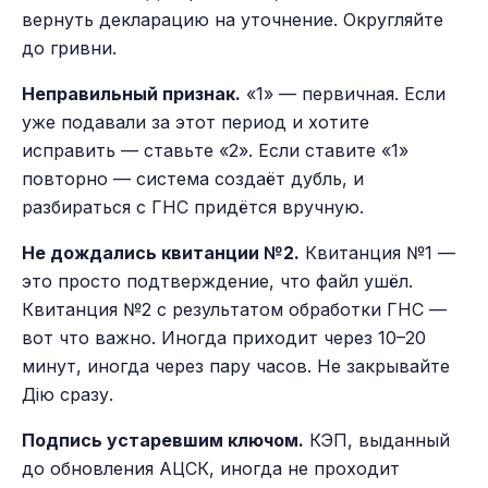
вернуть декларацию на уточнение. Округляйте
до гривни.
Неправильный признак.
«1» — первичная. Если
уже подавали за этот период и хотите
исправить — ставьте «2». Если ставите «1»
повторно — система создаёт дубль, и
разбираться с ГНС придётся вручную.
Не дождались квитанции №2.
Квитанция №1 —
это просто подтверждение, что файл ушёл.
Квитанция №2 с результатом обработки ГНС —
вот что важно. Иногда приходит через 10–20
минут, иногда через пару часов. Не закрывайте
Дію сразу.
Подпись устаревшим ключом.
КЭП, выданный
до обновления АЦСК, иногда не проходит