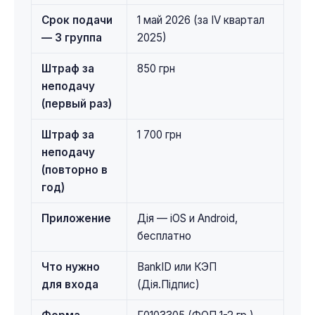
Срок подачи
1 май 2026 (за IV квартал
— 3 группа
2025)
Штраф за
850 грн
неподачу
(первый раз)
Штраф за
1 700 грн
неподачу
(повторно в
год)
Приложение
Дія — iOS и Android,
бесплатно
Что нужно
BankID или КЭП
для входа
(Дія.Підпис)