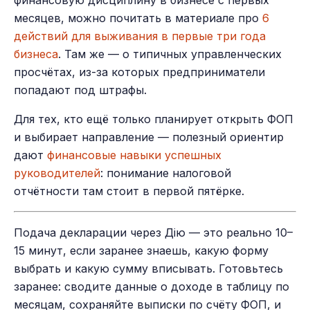
финансовую дисциплину в бизнесе с первых
месяцев, можно почитать в материале про
6
действий для выживания в первые три года
бизнеса
. Там же — о типичных управленческих
просчётах, из-за которых предприниматели
попадают под штрафы.
Для тех, кто ещё только планирует открыть ФОП
и выбирает направление — полезный ориентир
дают
финансовые навыки успешных
руководителей
: понимание налоговой
отчётности там стоит в первой пятёрке.
Подача декларации через Дію — это реально 10–
15 минут, если заранее знаешь, какую форму
выбрать и какую сумму вписывать. Готовьтесь
заранее: сводите данные о доходе в таблицу по
месяцам, сохраняйте выписки по счёту ФОП, и