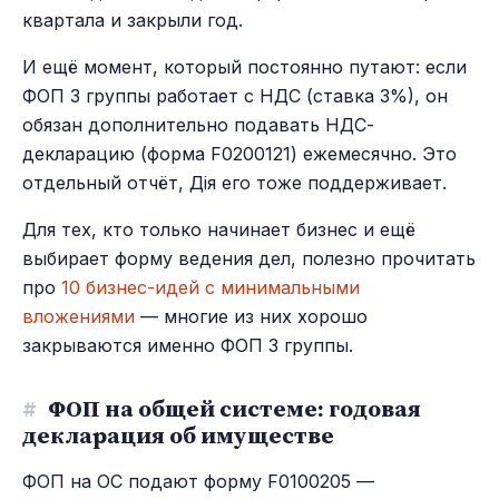
квартала и закрыли год.
И ещё момент, который постоянно путают: если
ФОП 3 группы работает с НДС (ставка 3%), он
обязан дополнительно подавать НДС-
декларацию (форма F0200121) ежемесячно. Это
отдельный отчёт, Дія его тоже поддерживает.
Для тех, кто только начинает бизнес и ещё
выбирает форму ведения дел, полезно прочитать
про
10 бизнес-идей с минимальными
вложениями
— многие из них хорошо
закрываются именно ФОП 3 группы.
#
ФОП на общей системе: годовая
декларация об имуществе
ФОП на ОС подают форму F0100205 —