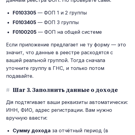
данным реестра ФОП. Но проверьте сами:
F0103305
— ФОП 1 и 2 группы
F0103405
— ФОП 3 группы
F0100205
— ФОП на общей системе
Если приложение предлагает не ту форму — это
значит, что данные в реестре расходятся с
вашей реальной группой. Тогда сначала
уточните группу в ГНС, и только потом
подавайте.
#
Шаг 3. Заполнить данные о доходе
Дія подтягивает ваши реквизиты автоматически:
ИНН, ФИО, адрес регистрации. Вам нужно
вручную ввести:
Сумму дохода
за отчётный период (в