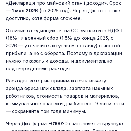
«Декларація про майновий стан і доходи». Срок
—
1 мая 2026
(за 2025 год). Через Дію это тоже
доступно, хотя форма сложнее.
Отличие от единщиков: на ОС вы платите НДФЛ
(18%) и военный сбор (1,5% до конца 2025, с
2026 — уточняйте актуальную ставку) с чистой
прибыли, а не с оборота. Поэтому в декларации
нужно показать и доходы, и документально
подтверждённые расходы.
Расходы, которые принимаются к вычету:
аренда офиса или склада, зарплата наёмных
работников, стоимость товаров и материалов,
коммунальные платежи для бизнеса. Чеки и акты
— сохраняйте три года минимум.
Через Дію форма F0100205 заполняется вручную