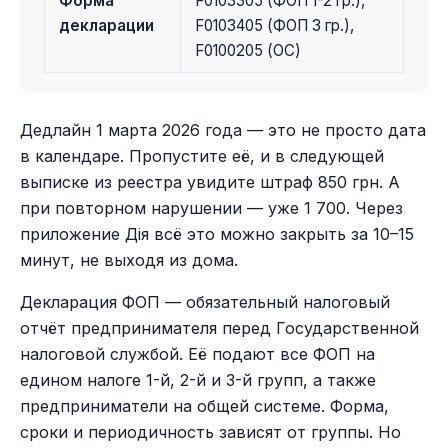
Форма
F0103305 (ФОП 1-2 гр.),
декларации
F0103405 (ФОП 3 гр.),
F0100205 (ОС)
Дедлайн 1 марта 2026 года — это не просто дата
в календаре. Пропустите её, и в следующей
выписке из реестра увидите штраф 850 грн. А
при повторном нарушении — уже 1 700. Через
приложение Дія всё это можно закрыть за 10–15
минут, не выходя из дома.
Декларация ФОП — обязательный налоговый
отчёт предпринимателя перед Государственной
налоговой службой. Её подают все ФОП на
едином налоге 1-й, 2-й и 3-й групп, а также
предприниматели на общей системе. Форма,
сроки и периодичность зависят от группы. Но