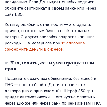
валидацию. Если Дія выдаёт ошибку подписи —
обновите сертификат в своём банке или через
сайт ЦЗО.
Кстати, ошибки в отчётности — это одна из
причин, по которым бизнес несёт скрытые
потери. О других способах сократить лишние
расходы — в материале про
12 способов
сэкономить деньги в бизнесе
.
#
Что делать, если уже пропустили
срок
Подавайте сразу. Без объяснений, без жалоб в
ГНС — просто берёте Дію и отправляете
декларацию с признаком «1». Штраф 850 грн
придёт автоматически — его нужно оплатить
через Дію же или через банк по реквизитам ГНС.