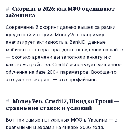
#
Скоринг в 2026: как МФО оценивают
заёмщика
Современный скоринг далеко вышел за рамки
кредитной истории. MoneyVeo, например,
анализирует активность в BankID, данные
мобильного оператора, даже поведение на сайте
— сколько времени вы заполняли анкету и с
какого устройства. Credit7 использует машинное
обучение на базе 200+ параметров. Вообще-то,
это уже не скоринг — это профайлинг.
#
MoneyVeo, Credit7, Швидко Гроші —
сравнение ставок и условий
Вот три самых популярных МФО в Украине — с
реальными цифрами на январь 2026 года.