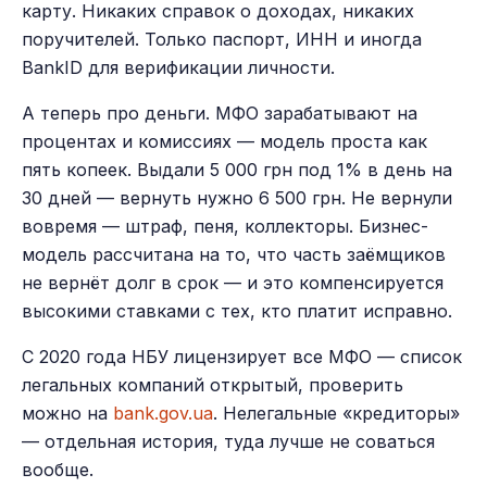
карту. Никаких справок о доходах, никаких
поручителей. Только паспорт, ИНН и иногда
BankID для верификации личности.
А теперь про деньги. МФО зарабатывают на
процентах и комиссиях — модель проста как
пять копеек. Выдали 5 000 грн под 1% в день на
30 дней — вернуть нужно 6 500 грн. Не вернули
вовремя — штраф, пеня, коллекторы. Бизнес-
модель рассчитана на то, что часть заёмщиков
не вернёт долг в срок — и это компенсируется
высокими ставками с тех, кто платит исправно.
С 2020 года НБУ лицензирует все МФО — список
легальных компаний открытый, проверить
можно на
bank.gov.ua
. Нелегальные «кредиторы»
— отдельная история, туда лучше не соваться
вообще.