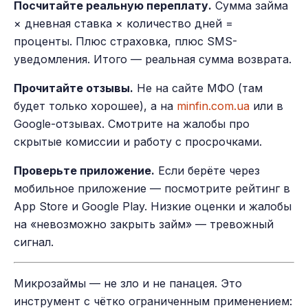
Посчитайте реальную переплату.
Сумма займа
× дневная ставка × количество дней =
проценты. Плюс страховка, плюс SMS-
уведомления. Итого — реальная сумма возврата.
Прочитайте отзывы.
Не на сайте МФО (там
будет только хорошее), а на
minfin.com.ua
или в
Google-отзывах. Смотрите на жалобы про
скрытые комиссии и работу с просрочками.
Проверьте приложение.
Если берёте через
мобильное приложение — посмотрите рейтинг в
App Store и Google Play. Низкие оценки и жалобы
на «невозможно закрыть займ» — тревожный
сигнал.
Микрозаймы — не зло и не панацея. Это
инструмент с чётко ограниченным применением: