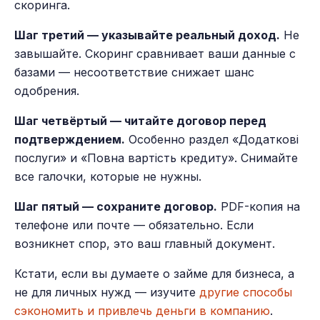
скоринга.
Шаг третий — указывайте реальный доход.
Не
завышайте. Скоринг сравнивает ваши данные с
базами — несоответствие снижает шанс
одобрения.
Шаг четвёртый — читайте договор перед
подтверждением.
Особенно раздел «Додаткові
послуги» и «Повна вартість кредиту». Снимайте
все галочки, которые не нужны.
Шаг пятый — сохраните договор.
PDF-копия на
телефоне или почте — обязательно. Если
возникнет спор, это ваш главный документ.
Кстати, если вы думаете о займе для бизнеса, а
не для личных нужд — изучите
другие способы
сэкономить и привлечь деньги в компанию
.