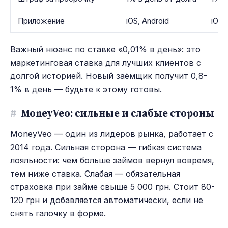
Приложение
iOS, Android
iOS,
Важный нюанс по ставке «0,01% в день»: это
маркетинговая ставка для лучших клиентов с
долгой историей. Новый заёмщик получит 0,8-
1% в день — будьте к этому готовы.
#
MoneyVeo: сильные и слабые стороны
MoneyVeo — один из лидеров рынка, работает с
2014 года. Сильная сторона — гибкая система
лояльности: чем больше займов вернул вовремя,
тем ниже ставка. Слабая — обязательная
страховка при займе свыше 5 000 грн. Стоит 80-
120 грн и добавляется автоматически, если не
снять галочку в форме.