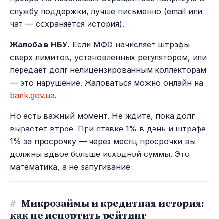
службу поддержки, лучше письменно (email или
чат — сохраняется история).
Жалоба в НБУ.
Если МФО начисляет штрафы
сверх лимитов, установленных регулятором, или
передаёт долг нелицензированным коллекторам
— это нарушение. Жаловаться можно онлайн на
bank.gov.ua
.
Но есть важный момент. Не ждите, пока долг
вырастет втрое. При ставке 1% в день и штрафе
1% за просрочку — через месяц просрочки вы
должны вдвое больше исходной суммы. Это
математика, а не запугивание.
#
Микрозаймы и кредитная история:
как не испортить рейтинг