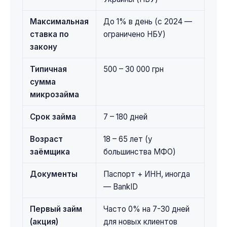
Максимальная
До 1% в день (с 2024 —
ставка по
ограничено НБУ)
закону
Типичная
500 – 30 000 грн
сумма
микрозайма
Срок займа
7 – 180 дней
Возраст
18 – 65 лет (у
заёмщика
большинства МФО)
Документы
Паспорт + ИНН, иногда
— BankID
Первый займ
Часто 0% на 7-30 дней
(акция)
для новых клиентов