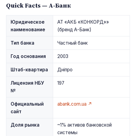
Quick Facts — А-Банк
Юридическое
АТ «АКБ «КОНКОРД»»
наименование
(бренд А-Банк)
Тип банка
Частный банк
Год основания
2003
Штаб-квартира
Дніпро
Лицензия НБУ
197
№
Официальный
abank.com.ua ↗
сайт
Доля рынка
~1% активов банковской
системы