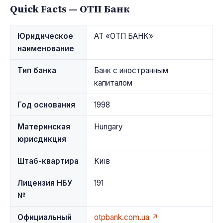
Quick Facts — ОТП Банк
Юридическое
АТ «ОТП БАНК»
наименование
Тип банка
Банк с иностранным
капиталом
Год основания
1998
Материнская
Hungary
юрисдикция
Штаб-квартира
Київ
Лицензия НБУ
191
№
Официальный
otpbank.com.ua ↗