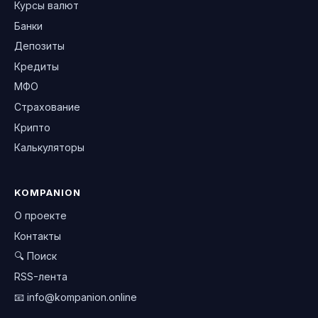
Курсы валют
Банки
Депозиты
Кредиты
МФО
Страхование
Крипто
Калькуляторы
KOMPANION
О проекте
Контакты
🔍 Поиск
RSS-лента
📧
info@kompanion.online