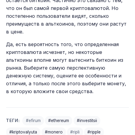
остается биткоин. Частично это связано с тем,
что он был самой первой криптовалютой. Но
постепенно пользователи видят, сколько
преимуществ в альткоинов, поэтому они растут
в цене.
Да, есть вероятность того, что определенная
криптовалюта исчезнет, но некоторые
альткоины вполне могут вытеснить биткоин из
рынка. Выберите самую перспективную
денежную систему, оцените ее особенности и
отличия, а только после этого выберите монету,
в которую вложите свои средства.
ТЕГИ:
#efirum
#ethereum
#investitsii
#kriptovalyuta
#monero
#ripli
#ripple