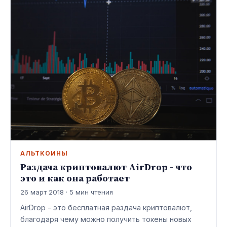
АЛЬТКОИНЫ
Раздача криптовалют AirDrop - что
это и как она работает
26 март 2018 · 5 мин чтения
AirDrop - это бесплатная раздача криптовалют,
благодаря чему можно получить токены новых