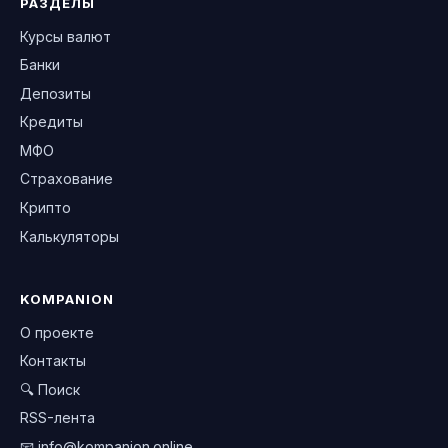
РАЗДЕЛЫ
Курсы валют
Банки
Депозиты
Кредиты
МФО
Страхование
Крипто
Калькуляторы
KOMPANION
О проекте
Контакты
🔍 Поиск
RSS-лента
📧
info@kompanion.online