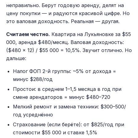
неправильно. Берут годовую аренду, делят на
цену покупки — и радуются красивой цифре. Но
это валовая доходность. Реальная — другая.
Считаем честно.
Квартира на Лукьяновке за $55
000, аренда $480/месяц. Валовая доходность:
($480 × 12) / $55 000 = 10,5%. Звучит отлично. Но
дальше:
Налог ФОП 2-й группы: ~5% от дохода =
минус $288/год
Простои: в среднем 1–1,5 месяца в год при
смене арендаторов = минус $480–720
Мелкий ремонт и замена техники: $300–500/
год усреднённо
Страхование (если берёте): от $825/год при
стоимости $55 000 и ставке 1,5%