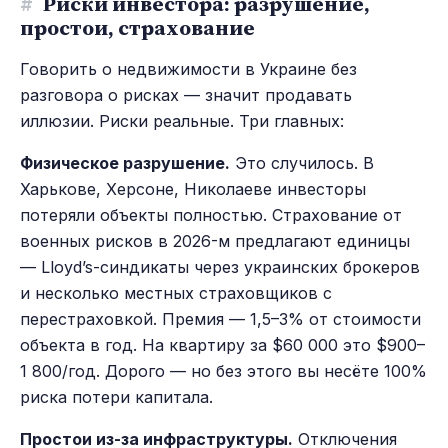
#
Риски инвестора: разрушение,
простои, страхование
Говорить о недвижимости в Украине без
разговора о рисках — значит продавать
иллюзии. Риски реальные. Три главных:
Физическое разрушение.
Это случилось. В
Харькове, Херсоне, Николаеве инвесторы
потеряли объекты полностью. Страхование от
военных рисков в 2026-м предлагают единицы
— Lloyd’s-синдикаты через украинских брокеров
и несколько местных страховщиков с
перестраховкой. Премия — 1,5–3% от стоимости
объекта в год. На квартиру за $60 000 это $900–
1 800/год. Дорого — но без этого вы несёте 100%
риска потери капитала.
Простои из-за инфраструктуры.
Отключения