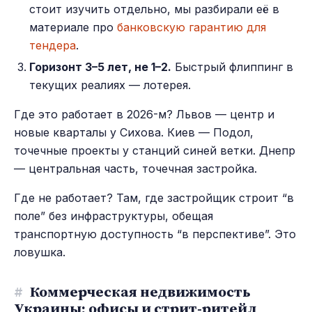
стоит изучить отдельно, мы разбирали её в
материале про
банковскую гарантию для
тендера
.
Горизонт 3–5 лет, не 1–2.
Быстрый флиппинг в
текущих реалиях — лотерея.
Где это работает в 2026-м? Львов — центр и
новые кварталы у Сихова. Киев — Подол,
точечные проекты у станций синей ветки. Днепр
— центральная часть, точечная застройка.
Где не работает? Там, где застройщик строит “в
поле” без инфраструктуры, обещая
транспортную доступность “в перспективе”. Это
ловушка.
#
Коммерческая недвижимость
Украины: офисы и стрит-ритейл