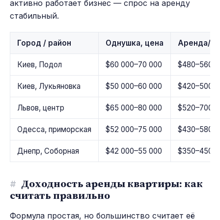
активно работает бизнес — спрос на аренду
стабильный.
Город / район
Однушка, цена
Аренда/м
Киев, Подол
$60 000–70 000
$480–560
Киев, Лукьяновка
$50 000–60 000
$420–500
Львов, центр
$65 000–80 000
$520–700
Одесса, приморская
$52 000–75 000
$430–580
Днепр, Соборная
$42 000–55 000
$350–450
#
Доходность аренды квартиры: как
считать правильно
Формула простая, но большинство считает её