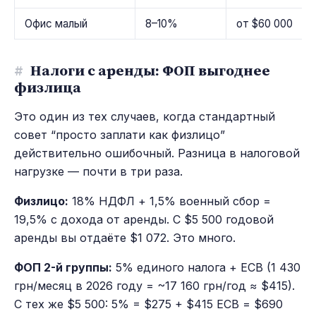
Офис малый
8–10%
от $60 000
#
Налоги с аренды: ФОП выгоднее
физлица
Это один из тех случаев, когда стандартный
совет “просто заплати как физлицо”
действительно ошибочный. Разница в налоговой
нагрузке — почти в три раза.
Физлицо:
18% НДФЛ + 1,5% военный сбор =
19,5% с дохода от аренды. С $5 500 годовой
аренды вы отдаёте $1 072. Это много.
ФОП 2-й группы:
5% единого налога + ЕСВ (1 430
грн/месяц в 2026 году = ~17 160 грн/год ≈ $415).
С тех же $5 500: 5% = $275 + $415 ЕСВ = $690