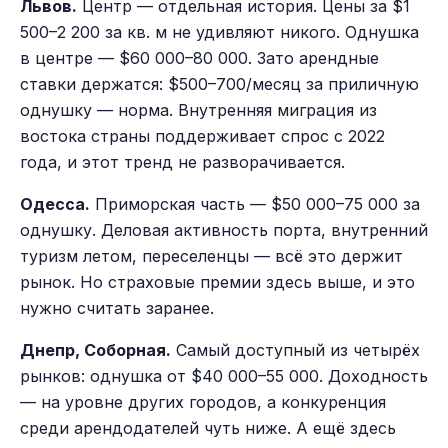
Львов.
Центр — отдельная история. Цены за $1
500–2 200 за кв. м не удивляют никого. Однушка
в центре — $60 000–80 000. Зато арендные
ставки держатся: $500–700/месяц за приличную
однушку — норма. Внутренняя миграция из
востока страны поддерживает спрос с 2022
года, и этот тренд не разворачивается.
Одесса.
Приморская часть — $50 000–75 000 за
однушку. Деловая активность порта, внутренний
туризм летом, переселенцы — всё это держит
рынок. Но страховые премии здесь выше, и это
нужно считать заранее.
Днепр, Соборная.
Самый доступный из четырёх
рынков: однушка от $40 000–55 000. Доходность
— на уровне других городов, а конкуренция
среди арендодателей чуть ниже. А ещё здесь