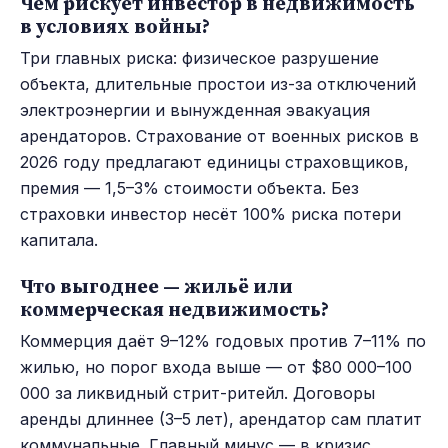
Чем рискует инвестор в недвижимость
в условиях войны?
Три главных риска: физическое разрушение
объекта, длительные простои из-за отключений
электроэнергии и вынужденная эвакуация
арендаторов. Страхование от военных рисков в
2026 году предлагают единицы страховщиков,
премия — 1,5–3% стоимости объекта. Без
страховки инвестор несёт 100% риска потери
капитала.
Что выгоднее — жильё или
коммерческая недвижимость?
Коммерция даёт 9–12% годовых против 7–11% по
жилью, но порог входа выше — от $80 000–100
000 за ликвидный стрит-ритейл. Договоры
аренды длиннее (3–5 лет), арендатор сам платит
коммунальные. Главный минус — в кризис