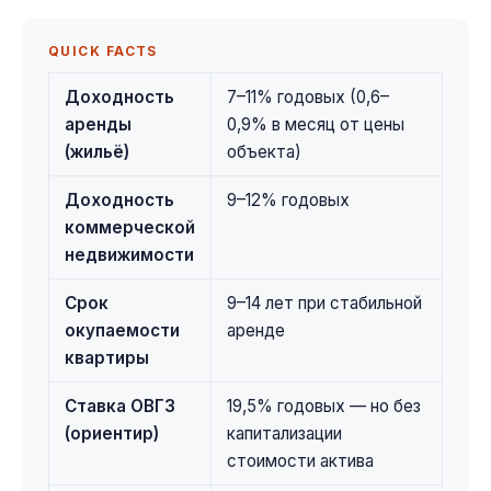
QUICK FACTS
Доходность
7–11% годовых (0,6–
аренды
0,9% в месяц от цены
(жильё)
объекта)
Доходность
9–12% годовых
коммерческой
недвижимости
Срок
9–14 лет при стабильной
окупаемости
аренде
квартиры
Ставка ОВГЗ
19,5% годовых — но без
(ориентир)
капитализации
стоимости актива