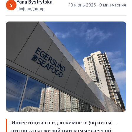
Yana Bystrytska
Y
10 июнь 2026
· 9 мин чтения
Шеф-редактор
Инвестиции в недвижимость Украины —
это покупка жилой или коммерческой