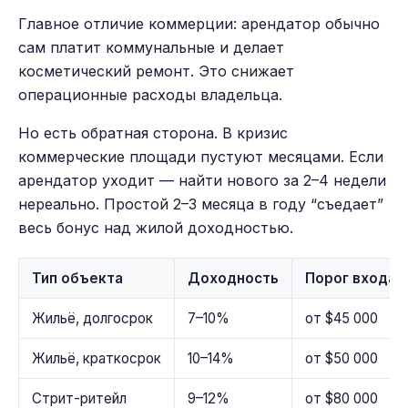
Главное отличие коммерции: арендатор обычно
сам платит коммунальные и делает
косметический ремонт. Это снижает
операционные расходы владельца.
Но есть обратная сторона. В кризис
коммерческие площади пустуют месяцами. Если
арендатор уходит — найти нового за 2–4 недели
нереально. Простой 2–3 месяца в году “съедает”
весь бонус над жилой доходностью.
Тип объекта
Доходность
Порог входа
Жильё, долгосрок
7–10%
от $45 000
Жильё, краткосрок
10–14%
от $50 000
Стрит-ритейл
9–12%
от $80 000