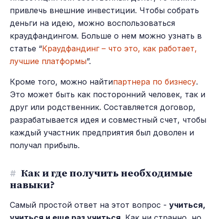
привлечь внешние инвестиции. Чтобы собрать
деньги на идею, можно воспользоваться
краудфандингом. Больше о нем можно узнать в
статье “
Краудфандинг – что это, как работает,
лучшие платформы
”.
Кроме того, можно найти
партнера по бизнесу
.
Это может быть как посторонний человек, так и
друг или родственник. Составляется договор,
разрабатывается идея и совместный счет, чтобы
каждый участник предприятия был доволен и
получал прибыль.
#
Как и где получить необходимые
навыки?
Самый простой ответ на этот вопрос -
учиться,
учиться и еще раз учиться
. Как ни странно, но