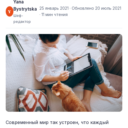
Yana
25 январь 2021
· Обновлено
20 июль 2021
Bystrytska
Y
· 11 мин чтения
Шеф-
редактор
Современный мир так устроен, что каждый