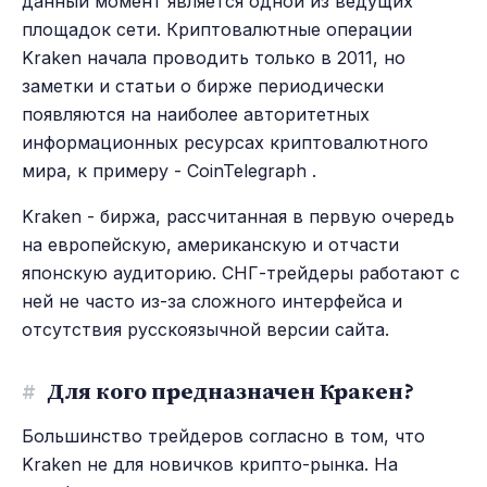
данный момент является одной из ведущих
площадок сети. Криптовалютные операции
Kraken начала проводить только в 2011, но
заметки и статьи о бирже периодически
появляются на наиболее авторитетных
информационных ресурсах криптовалютного
мира, к примеру - CoinTelegraph .
Kraken - биржа, рассчитанная в первую очередь
на европейскую, американскую и отчасти
японскую аудиторию. СНГ-трейдеры работают с
ней не часто из-за сложного интерфейса и
отсутствия русскоязычной версии сайта.
#
Для кого предназначен Кракен?
Большинство трейдеров согласно в том, что
Kraken не для новичков крипто-рынка. На