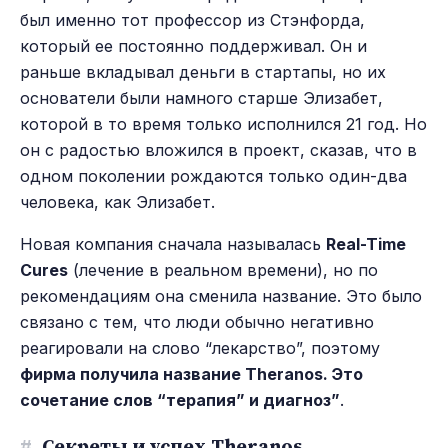
был именно тот профессор из Стэнфорда,
который ее постоянно поддерживал. Он и
раньше вкладывал деньги в стартапы, но их
основатели были намного старше Элизабет,
которой в то время только исполнился 21 год. Но
он с радостью вложился в проект, сказав, что в
одном поколении рождаются только один-два
человека, как Элизабет.
Новая компания сначала называлась
Real-Time
Cures
(лечение в реальном времени), но по
рекомендациям она сменила название. Это было
связано с тем, что люди обычно негативно
реагировали на слово “лекарство”, поэтому
фирма получила название Theranos. Это
сочетание слов “терапия” и диагноз”
.
#
Секреты и успех Theranos