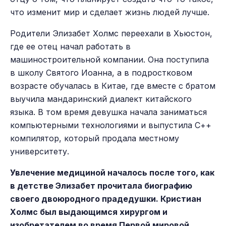
что изменит мир и сделает жизнь людей лучше.
Родители Элизабет Холмс переехали в Хьюстон,
где ее отец начал работать в
машиностроительной компании. Она поступила
в школу Святого Иоанна, а в подростковом
возрасте обучалась в Китае, где вместе с братом
выучила мандаринский диалект китайского
языка. В том время девушка начала заниматься
компьютерными технологиями и выпустила С++
компилятор, который продала местному
университету.
Увлечение медициной началось после того, как
в детстве Элизабет прочитала биографию
своего двоюродного прадедушки. Кристиан
Холмс был выдающимся хирургом и
изобретателем во время Первой мировой