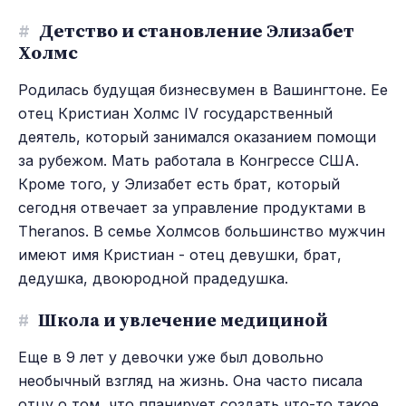
#
Детство и становление Элизабет
Холмс
Родилась будущая бизнесвумен в Вашингтоне. Ее
отец Кристиан Холмс IV государственный
деятель, который занимался оказанием помощи
за рубежом. Мать работала в Конгрессе США.
Кроме того, у Элизабет есть брат, который
сегодня отвечает за управление продуктами в
Theranos. В семье Холмсов большинство мужчин
имеют имя Кристиан - отец девушки, брат,
дедушка, двоюродной прадедушка.
#
Школа и увлечение медициной
Еще в 9 лет у девочки уже был довольно
необычный взгляд на жизнь. Она часто писала
отцу о том, что планирует создать что-то такое,