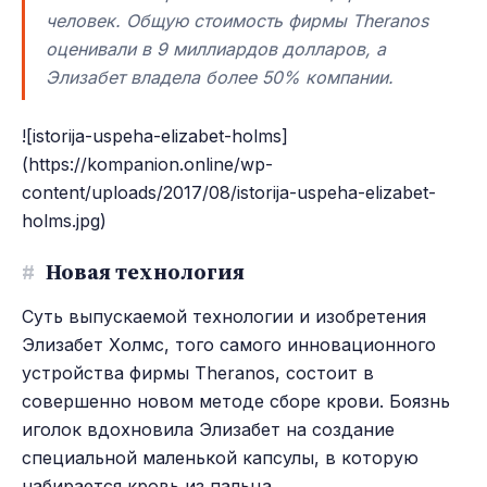
человек. Общую стоимость фирмы Theranos
оценивали в 9 миллиардов долларов, а
Элизабет владела более 50% компании.
![istorija-uspeha-elizabet-holms]
(https://kompanion.online/wp-
content/uploads/2017/08/istorija-uspeha-elizabet-
holms.jpg)
#
Новая технология
Суть выпускаемой технологии и изобретения
Элизабет Холмс, того самого инновационного
устройства фирмы Theranos, состоит в
совершенно новом методе сборе крови. Боязнь
иголок вдохновила Элизабет на создание
специальной маленькой капсулы, в которую
набирается кровь из пальца.