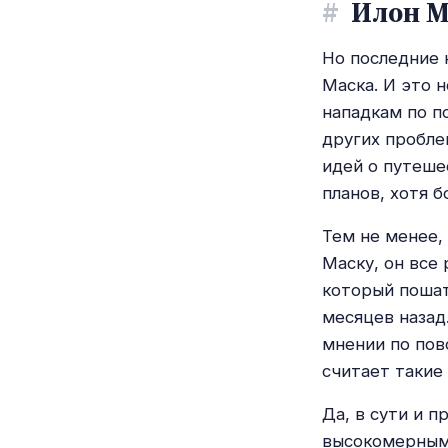
#
Илон М
Но последние 
Маска. И это 
нападкам по п
других пробле
идей о путеше
планов, хотя 
Тем не менее,
Маску, он все
который пошат
месяцев назад
мнении по пово
считает такие
Да, в сути и п
высокомерным,