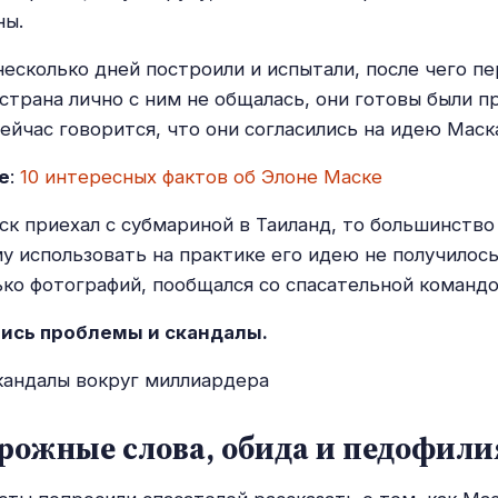
ны.
несколько дней построили и испытали, после чего пе
 страна лично с ним не общалась, они готовы были 
сейчас говорится, что они согласились на идею Маска
е
:
10 интересных фактов об Элоне Маске
ск приехал с субмариной в Таиланд, то большинство
му использовать на практике его идею не получилос
ько фотографий, пообщался со спасательной командой
лись проблемы и скандалы.
рожные слова, обида и педофили