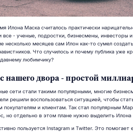
мя Илона Маска считалось практически нарицатель
и все - ученые, подростки, бизнесмены, инвесторы и
ие несколько месяцев сам Илон как-то сумел создать
авистников. Что случилось и почему публика уже к
едавнему любимчику?
с нашего двора - простой миллиа
ные сети стали такими популярными, многие бизнес
ли решили воспользоваться ситуацией, чтобы стать
 покупателям и клиентам. Так стал популярным Ма
с, но отдельно в этом плане нужно выделить Илона 
ивно пользуется Instagram и Twitter. Это помогает 