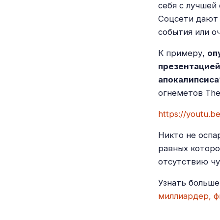
себя с лучшей
Соцсети дают 
события или о
К примеру,
оп
презентацией
апокалипсиса
огнеметов The
https://youtu.
Никто не оспа
равных которо
отсутствию чу
Узнать больше
миллиардер, ф