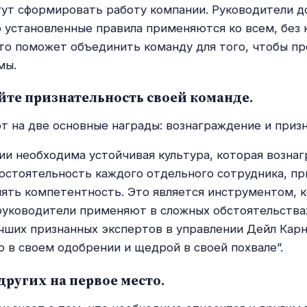
ут сформировать работу компании. Руководители 
о установленные правила применяются ко всем, без 
то поможет объединить команду для того, чтобы п
мы.
йте признательность своей команде.
 на две основные награды: вознаграждение и призн
и необходима устойчивая культура, которая вознаг
остоятельность каждого отдельного сотрудника, пр
ять компетентность. Это является инструментом, 
уководители применяют в сложных обстоятельства
учших признанных экспертов в управлении Дейл Карне
о в своем одобрении и щедрой в своей похвале”.
 других на первое место.