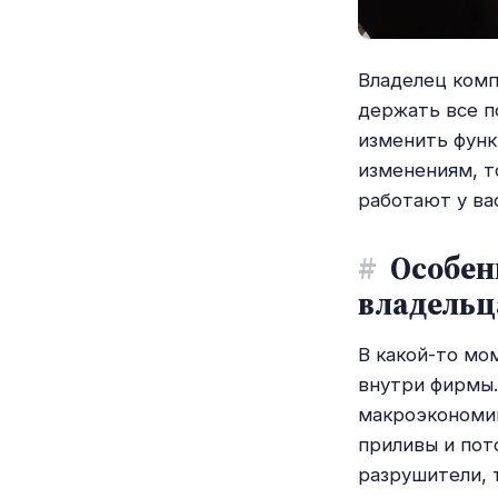
Владелец комп
держать все п
изменить фун
изменениям, т
работают у ва
#
Особен
владельц
В какой-то мо
внутри фирмы.
макроэкономик
приливы и пот
разрушители, 