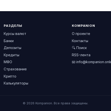
РАЗДЕЛЫ
KOMPANION
Курсы валют
О проекте
Банки
Контакты
Депозиты
🔍 Поиск
Кредиты
RSS-лента
МФО
📧
info@kompanion.onl
Страхование
Крипто
Калькуляторы
© 2026 Kompanion. Все права защищены.