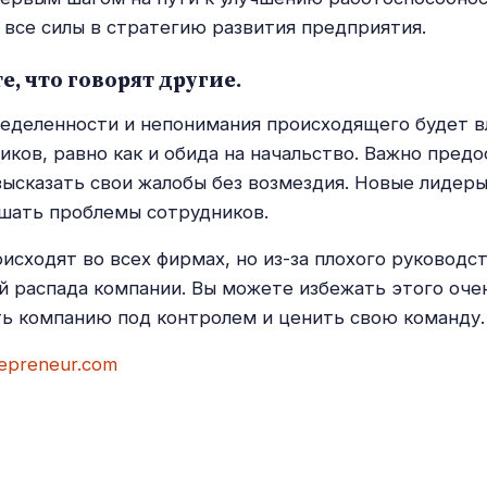
 все силы в стратегию развития предприятия.
е, что говорят другие.
еделенности и непонимания происходящего будет в
иков, равно как и обида на начальство. Важно пред
ысказать свои жалобы без возмездия. Новые лидер
шать проблемы сотрудников.
исходят во всех фирмах, но из-за плохого руководс
й распада компании. Вы можете избежать этого очен
ь компанию под контролем и ценить свою команду.
epreneur.com