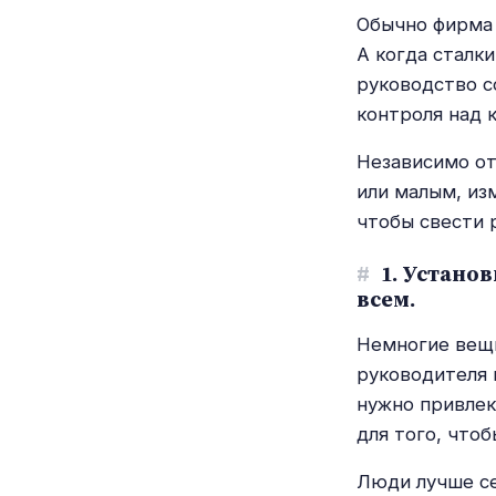
Обычно фирма 
А когда сталк
руководство с
контроля над 
Независимо от
или малым, из
чтобы свести 
#
1. Устано
всем.
Немногие вещи
руководителя 
нужно привлек
для того, что
Люди лучше се