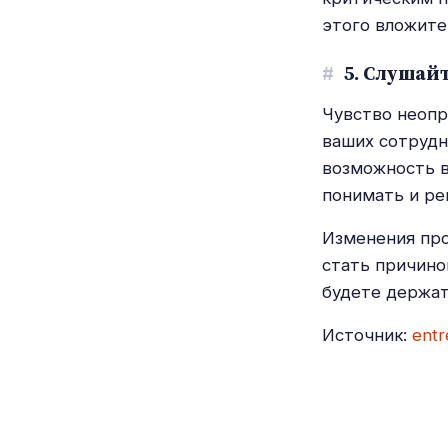
этого вложите
#
5. Слушайт
Чувство неопр
ваших сотрудн
возможность в
понимать и ре
Изменения про
стать причино
будете держат
Источник:
entr