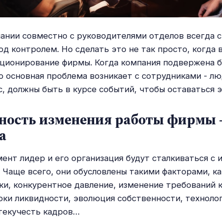
ании совместно с руководителями отделов всегда 
од контролем. Но сделать это не так просто, когда 
кционирование фирмы. Когда компания подвержена 
о основная проблема возникает с сотрудниками - л
с, должны быть в курсе событий, чтобы оставаться 
ность изменения работы фирмы -
а
мент лидер и его организация будут сталкиваться с
 Чаще всего, они обусловлены такими факторами, ка
и, конкурентное давление, изменение требований к
оки ликвидности, эволюция собственности, техноло
текучесть кадров…