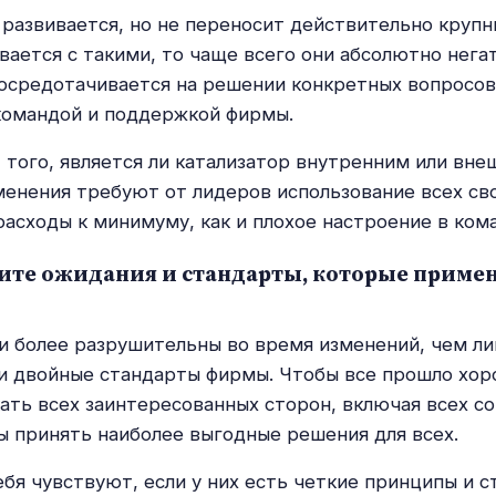
развивается, но не переносит действительно крупн
ивается с такими, то чаще всего они абсолютно нега
осредотачивается на решении конкретных вопросов,
командой и поддержкой фирмы.
 того, является ли катализатор внутренним или вн
менения требуют от лидеров использование всех св
расходы к минимуму, как и плохое настроение в ком
вите ожидания и стандарты, которые приме
 более разрушительны во время изменений, чем л
и двойные стандарты фирмы. Чтобы все прошло хор
ать всех заинтересованных сторон, включая всех с
бы принять наиболее выгодные решения для всех.
бя чувствуют, если у них есть четкие принципы и с