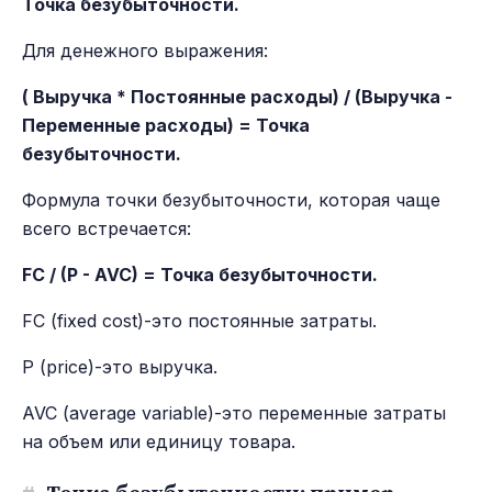
Точка безубыточности.
Для денежного выражения:
( Выручка * Постоянные расходы) / (Выручка -
Переменные расходы) = Точка
безубыточности.
Формула точки безубыточности, которая чаще
всего встречается:
FC / (P - AVC) = Точка безубыточности.
FC (fixed cost)-это постоянные затраты.
P (price)-это выручка.
AVC (average variable)-это переменные затраты
на объем или единицу товара.