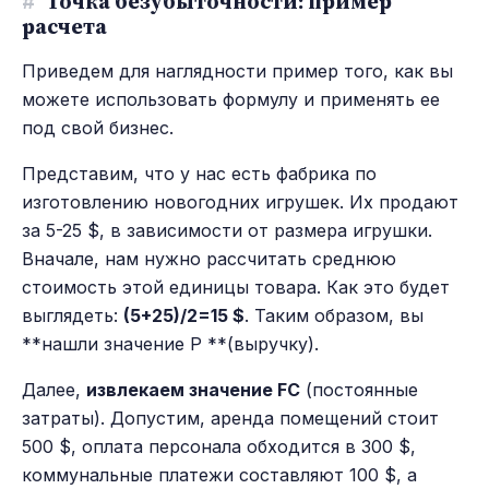
#
Точка безубыточности: пример
расчета
Приведем для наглядности пример того, как вы
можете использовать формулу и применять ее
под свой бизнес.
Представим, что у нас есть фабрика по
изготовлению новогодних игрушек. Их продают
за 5-25 $, в зависимости от размера игрушки.
Вначале, нам нужно рассчитать среднюю
стоимость этой единицы товара. Как это будет
выглядеть:
(5+25)/2=15 $
. Таким образом, вы
**нашли значение P **(выручку).
Далее,
извлекаем значение FC
(постоянные
затраты). Допустим, аренда помещений стоит
500 $, оплата персонала обходится в 300 $,
коммунальные платежи составляют 100 $, а