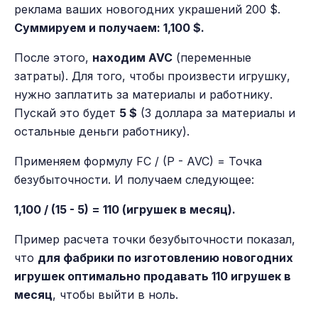
реклама ваших новогодних украшений 200 $.
Суммируем и получаем: 1,100 $.
После этого,
находим AVC
(переменные
затраты). Для того, чтобы произвести игрушку,
нужно заплатить за материалы и работнику.
Пускай это будет
5 $
(3 доллара за материалы и
остальные деньги работнику).
Применяем формулу FC / (P - AVC) = Точка
безубыточности. И получаем следующее:
1,100 / (15 - 5) = 110 (игрушек в месяц).
Пример расчета точки безубыточности показал,
что
для фабрики по изготовлению новогодних
игрушек оптимально продавать 110 игрушек в
месяц
, чтобы выйти в ноль.