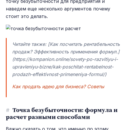
точку безубыточности для предприятия и
наведем еще несколько аргументов почему
стоит это делать.
Читайте также: [Как посчитать рентабельность
продаж? Эффективность применения формул.]
(https://kompanion.online/sovety-po-razvitiyu-i-
upravleniyu-bizne/kak-poschitat-rentabelnost-
prodazh-effektivnost-primeneniya-formul/)
Как продать идею для бизнеса? Советы
#
Точка безубыточности: формула и
расчет разными способами
Важно сказать о том, что именно по этому