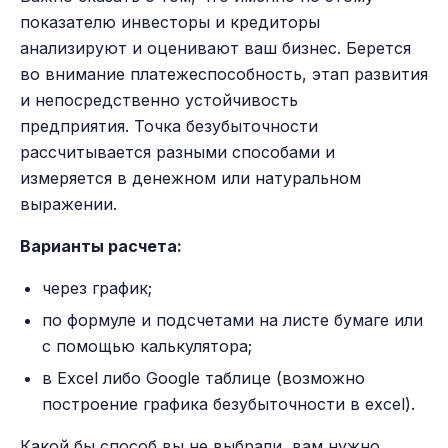
показателю инвесторы и кредиторы
анализируют и оценивают ваш бизнес. Берется
во внимание платежеспособность, этап развития
и непосредственно устойчивость
предприятия.
Точка безубыточности
рассчитывается разными способами и
измеряется в денежном или натуральном
выражении.
Варианты расчета:
через график;
по формуле и подсчетами на листе бумаге или
с помощью калькулятора;
в Excel либо Google таблице (возможно
построение графика безубыточности в excel).
Какой бы способ вы не выбрали, вам нужно