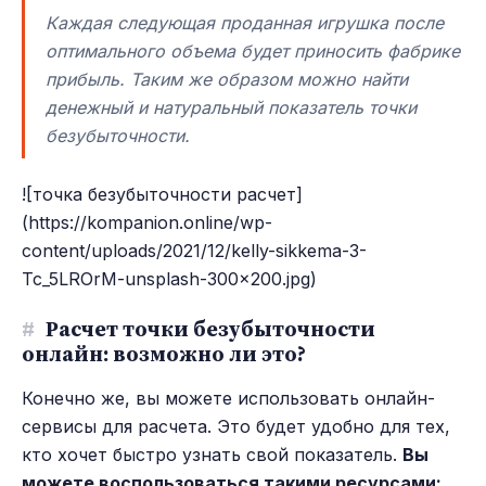
Каждая следующая проданная игрушка после
оптимального объема будет приносить фабрике
прибыль. Таким же образом можно найти
денежный и натуральный показатель точки
безубыточности.
![точка безубыточности расчет]
(https://kompanion.online/wp-
content/uploads/2021/12/kelly-sikkema-3-
Tc_5LROrM-unsplash-300x200.jpg)
#
Расчет точки безубыточности
онлайн: возможно ли это?
Конечно же, вы можете использовать онлайн-
сервисы для расчета. Это будет удобно для тех,
кто хочет быстро узнать свой показатель.
Вы
можете воспользоваться такими ресурсами: