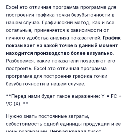
Еxcel это отличная программа программа для
построения графика точки безубыточности в
нашем случае. Графический метод, как и все
остальные, применяется в зависимости от
личного удобства анализа показателей.
График
показывает на какой точке в данный момент
находится производство более визуально.
Разберемся, какие показатели позволяют его
построить. Еxcel это отличная программа
программа для построения графика точки
безубыточности в нашем случае.
**Перед нами будет такое выражение: Y = FC +
VC (Х). **
Нужно знать постоянные затраты,
себестоимость одной единицы продукции и ее
цену реализации.
Первая кривая
будет