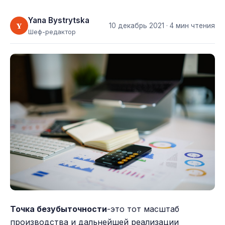
Yana Bystrytska
Y
10 декабрь 2021
· 4 мин чтения
Шеф-редактор
Точка безубыточности
-это тот масштаб
производства и дальнейшей реализации