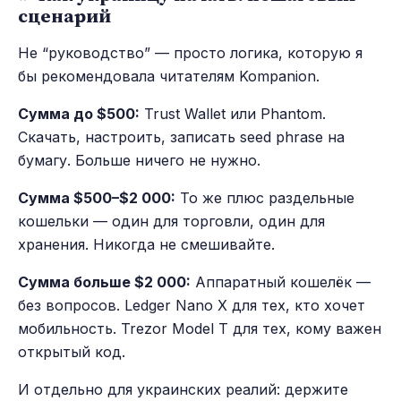
сценарий
Не “руководство” — просто логика, которую я
бы рекомендовала читателям Kompanion.
Сумма до $500:
Trust Wallet или Phantom.
Скачать, настроить, записать seed phrase на
бумагу. Больше ничего не нужно.
Сумма $500–$2 000:
То же плюс раздельные
кошельки — один для торговли, один для
хранения. Никогда не смешивайте.
Сумма больше $2 000:
Аппаратный кошелёк —
без вопросов. Ledger Nano X для тех, кто хочет
мобильность. Trezor Model T для тех, кому важен
открытый код.
И отдельно для украинских реалий: держите