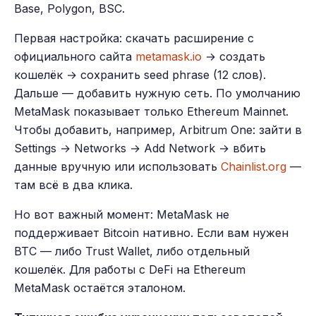
Base, Polygon, BSC.
Первая настройка: скачать расширение с
официального сайта
metamask.io
→ создать
кошелёк → сохранить seed phrase (12 слов).
Дальше — добавить нужную сеть. По умолчанию
MetaMask показывает только Ethereum Mainnet.
Чтобы добавить, например, Arbitrum One: зайти в
Settings → Networks → Add Network → вбить
данные вручную или использовать
Chainlist.org
—
там всё в два клика.
Но вот важный момент: MetaMask не
поддерживает Bitcoin нативно. Если вам нужен
BTC — либо Trust Wallet, либо отдельный
кошелёк. Для работы с DeFi на Ethereum
MetaMask остаётся эталоном.