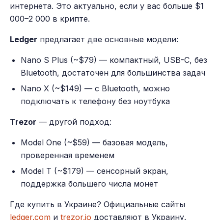
интернета. Это актуально, если у вас больше $1
000–2 000 в крипте.
Ledger
предлагает две основные модели:
Nano S Plus (~$79) — компактный, USB-C, без
Bluetooth, достаточен для большинства задач
Nano X (~$149) — с Bluetooth, можно
подключать к телефону без ноутбука
Trezor
— другой подход:
Model One (~$59) — базовая модель,
проверенная временем
Model T (~$179) — сенсорный экран,
поддержка большего числа монет
Где купить в Украине? Официальные сайты
ledger.com
и
trezor.io
доставляют в Украину.