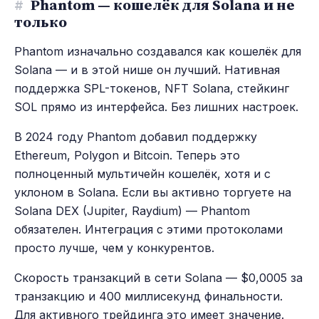
#
Phantom — кошелёк для Solana и не
только
Phantom изначально создавался как кошелёк для
Solana — и в этой нише он лучший. Нативная
поддержка SPL-токенов, NFT Solana, стейкинг
SOL прямо из интерфейса. Без лишних настроек.
В 2024 году Phantom добавил поддержку
Ethereum, Polygon и Bitcoin. Теперь это
полноценный мультичейн кошелёк, хотя и с
уклоном в Solana. Если вы активно торгуете на
Solana DEX (Jupiter, Raydium) — Phantom
обязателен. Интеграция с этими протоколами
просто лучше, чем у конкурентов.
Скорость транзакций в сети Solana — $0,0005 за
транзакцию и 400 миллисекунд финальности.
Для активного трейдинга это имеет значение.