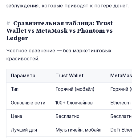
заблуждения, которые приводят к потере денег.
#
Сравнительная таблица: Trust
Wallet vs MetaMask vs Phantom vs
Ledger
Честное сравнение — без маркетинговых
красивостей.
Параметр
Trust Wallet
MetaMask
Тип
Горячий (мобайл)
Горячий (бр
Основные сети
100+ блокчейнов
Ethereum + 
Цена
Бесплатно
Бесплатно
Лучший для
Мультичейн, мобайл
DeFi Ethereu