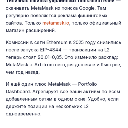
Типичная ошибка украинских пользователей
—
скачивать MetaMask из поиска Google. Там
регулярно появляется реклама фишинговых
сайтов. Только
metamask.io
, только официальный
магазин расширений.
Комиссии в сети Ethereum в 2025 году снизились
после запуска EIP-4844 — транзакции на L2
теперь стоят $0,01–0,05. Это изменило расклад:
MetaMask + Arbitrum сегодня дешевле и быстрее,
чем год назад.
И ещё один плюс MetaMask — Portfolio
Dashboard. Агрегирует все ваши активы по всем
добавленным сетям в одном окне. Удобно, если
держите позиции на нескольких L2
одновременно.