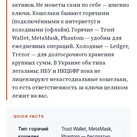
активов. Не монеты сами по себе — именно
ключи. Кошельки бывают горячими
(подключёнными к интернету) и
холодными (офлайн). Горячие — Trust
Wallet, MetaMask, Phantom — удобны для
ежедневных операций. Холодные — Ledger,
Trezor — для долгосрочного хранения
крупных сумм. В Украине оба типа
легальны; НБУ и НКЦБФР пока не
лицензируют некастодиальные кошельки,
то есть ответственность за ключи целиком
лежит на вас.
QUICK FACTS
Тип: горячий
Trust Wallet, MetaMask,
кошелек
Phantom — бесплатно,