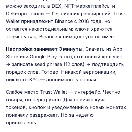
можно заходить в DEX, NFT-маркетплейсы и
DeFi-протоколы — без лишних расширений. Trust
Wallet принадлежит Binance с 2018 года, но
остаётся некастодиальным: ключи хранятся
только у вас, Binance к ним доступа не имеет.
Настройка занимает 3 минуты.
Скачать из App
Store или Google Play → создать новый кошелёк
→ записать seed phrase (12 слов) → подтвердить
порядок слов. Готово. Никакой верификации,
никакого KYC — анонимность полная.
Слабое место Trust Wallet — интерфейс. Честно
говоря, он перегружен. Для новичка куча
токенов, кнопок и уведомлений о новых монетах
поначалу раздражает. Но за неделю
привыкаешь.