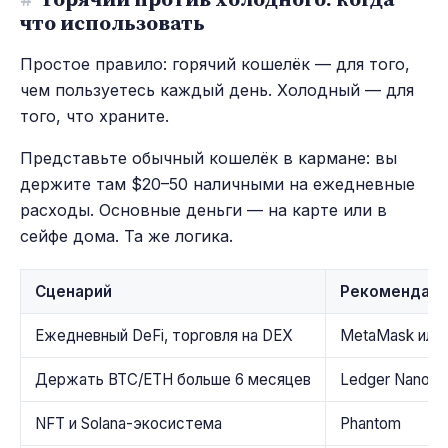
что использовать
Простое правило: горячий кошелёк — для того,
чем пользуетесь каждый день. Холодный — для
того, что храните.
Представьте обычный кошелёк в кармане: вы
держите там $20–50 наличными на ежедневные
расходы. Основные деньги — на карте или в
сейфе дома. Та же логика.
Сценарий
Рекомендаци
Ежедневный DeFi, торговля на DEX
MetaMask или
Держать BTC/ETH больше 6 месяцев
Ledger Nano X 
NFT и Solana-экосистема
Phantom