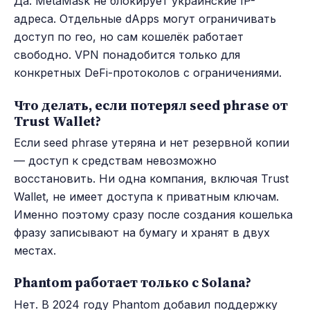
Да. MetaMask не блокирует украинские IP-
адреса. Отдельные dApps могут ограничивать
доступ по гео, но сам кошелёк работает
свободно. VPN понадобится только для
конкретных DeFi-протоколов с ограничениями.
Что делать, если потерял seed phrase от
Trust Wallet?
Если seed phrase утеряна и нет резервной копии
— доступ к средствам невозможно
восстановить. Ни одна компания, включая Trust
Wallet, не имеет доступа к приватным ключам.
Именно поэтому сразу после создания кошелька
фразу записывают на бумагу и хранят в двух
местах.
Phantom работает только с Solana?
Нет. В 2024 году Phantom добавил поддержку