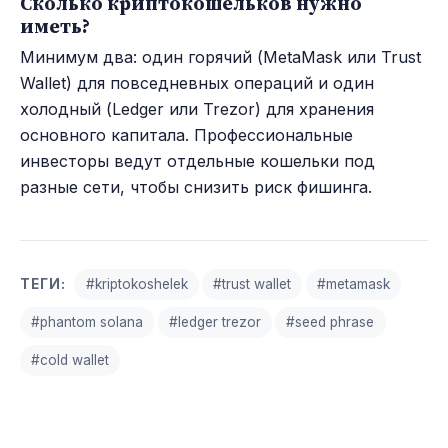
Сколько криптокошельков нужно
иметь?
Минимум два: один горячий (MetaMask или Trust
Wallet) для повседневных операций и один
холодный (Ledger или Trezor) для хранения
основного капитала. Профессиональные
инвесторы ведут отдельные кошельки под
разные сети, чтобы снизить риск фишинга.
ТЕГИ:
#kriptokoshelek
#trust wallet
#metamask
#phantom solana
#ledger trezor
#seed phrase
#cold wallet