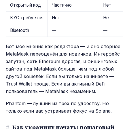
Открытый код
Частично
Нет
KYC требуется
Нет
Нет
Bluetooth
—
—
Вот моё мнение как редактора — и оно спорное:
MetaMask переоценён для новичков. Интерфейс
запутан, сеть Ethereum дорогая, и фишинговых
сайтов под MetaMask больше, чем под любой
другой кошелёк. Если вы только начинаете —
Trust Wallet проще. Если вы активный DeFi-
пользователь — MetaMask незаменим.
Phantom — лучший из трёх по удобству. Но
только если вас устраивает фокус на Solana.
#
Как украинцу начать: пошаговый