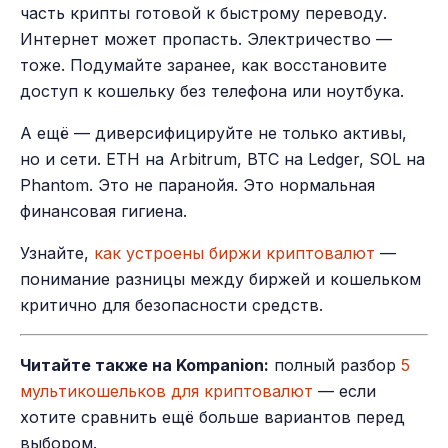
часть крипты готовой к быстрому переводу.
Интернет может пропасть. Электричество —
тоже. Подумайте заранее, как восстановите
доступ к кошельку без телефона или ноутбука.
А ещё — диверсифицируйте не только активы,
но и сети. ETH на Arbitrum, BTC на Ledger, SOL на
Phantom. Это не паранойя. Это нормальная
финансовая гигиена.
Узнайте,
как устроены биржи криптовалют
—
понимание разницы между биржей и кошельком
критично для безопасности средств.
Читайте также на Kompanion:
полный разбор
5
мультикошельков для криптовалют
— если
хотите сравнить ещё больше вариантов перед
выбором.