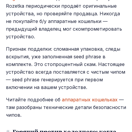
Rozetka периодически продаёт оригинальные
устройства, но проверяйте продавца. Никогда
не покупайте б/у аппаратные кошельки —
предыдущий владелец мог скомпрометировать
устройство.
Признак подделки: сломанная упаковка, следы
вскрытия, уже заполненная seed phrase в
комплекте. Это стопроцентный скам. Настоящее
устройство всегда поставляется с чистым чипом
— seed phrase генерируется при первом
включении на вашем устройстве.
Читайте подробнее об
аппаратных кошельках
—
там разобраны технические детали безопасности
чипов.
#
Горячий против холодного: когда