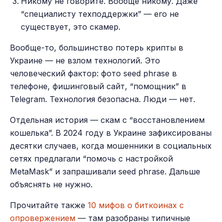
Никому не говорите. Вообще никому. Даже
“специалисту техподдержки” — его не
существует, это скамер.
Вообще-то, большинство потерь крипты в
Украине — не взлом технологий. Это
человеческий фактор: фото seed phrase в
телефоне, фишинговый сайт, “помощник” в
Telegram. Технология безопасна. Люди — нет.
Отдельная история — скам с “восстановлением
кошелька”. В 2024 году в Украине зафиксированы
десятки случаев, когда мошенники в социальных
сетях предлагали “помочь с настройкой
MetaMask” и запрашивали seed phrase. Дальше
объяснять не нужно.
Прочитайте также
10 мифов о биткоинах с
опровержением
— там разобраны типичные