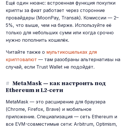
Ещё один нюанс: встроенная функция покупки
крипты за фиат работает через сторонние
провайдеры (MoonPay, Transak). Комиссии — 2–
5%, что выше, чем на бирже. Используйте её
только для небольших сумм или когда срочно
нужно пополнить кошелёк.
Читайте также о
мультикошельках для
криптовалют
— там разобраны альтернативы на
случай, если Trust Wallet не подойдёт.
#
MetaMask — как настроить под
Ethereum и L2-сети
MetaMask — это расширение для браузера
(Chrome, Firefox, Brave) и мобильное
приложение. Специализация — сеть Ethereum и
все EVM-совместимые сети: Arbitrum, Optimism,