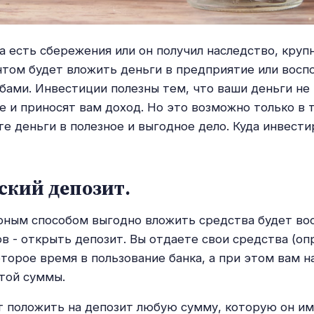
ка есть сбережения или он получил наследство, круп
том будет вложить деньги в предприятие или восп
бами. Инвестиции полезны тем, что ваши деньги не
е и приносят вам доход. Но это возможно только в 
те деньги в полезное и выгодное дело. Куда инвест
ский депозит.
ным способом выгодно вложить средства будет во
ов - открыть депозит. Вы отдаете свои средства (о
оторое время в пользование банка, а при этом вам 
той суммы.
 положить на депозит любую сумму, которую он им