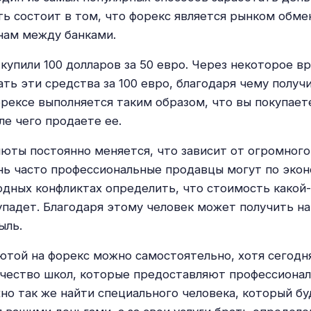
ть состоит в том, что форекс является рынком обме
нам между банками.
 купили 100 долларов за 50 евро. Через некоторое в
ть эти средства за 100 евро, благодаря чему получ
орексе выполняется таким образом, что вы покупает
ле чего продаете ее.
юты постоянно меняется, что зависит от огромного
нь часто профессиональные продавцы могут по эко
дных конфликтах определить, что стоимость какой
упадет. Благодаря этому человек может получить н
ыль.
ютой на форекс можно самостоятельно, хотя сегодн
чество школ, которые предоставляют профессиона
но так же найти специального человека, который бу