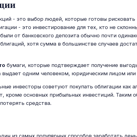
ации
акций - это выбор людей, которые готовы рисковать
игации - это инвестирование для тех, кто не склонны
были от банковского депозита обычно почти одинак
блигаций, хотя сумма в большинстве случаев доста
то
бумаги, которые подтверждает получение выгод
а выдает одним человеком, юридическим лицом или
ные инвесторы советуют покупать облигации как а
т, кроме основных прибыльных инвестиций. Таким 
 потерять средства.
дин из самых популярных способов заработать день