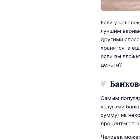
Если у челове
лучшим вариан
другими спосо
хранятся, а ещ
если вы вложи
деньги?
#
Банков
Самым популяр
услугами банк
сумму) на нек
проценты от э
Человек может