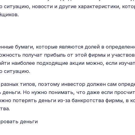
 ситуацию, новости и другие характеристики, кот
йщиков.
нные бумаги, которые являются долей в определен
ожность получат прибыль от этой фирмы и участвов
айти наиболее подходящие акции можно, если изуча
ю ситуацию.
разных типов, поэтому инвестор должен сам опреде
 деньги. Но нужно понимать, что даже если просчит
ожно потерять деньги из-за банкротства фирмы, в 
тва.