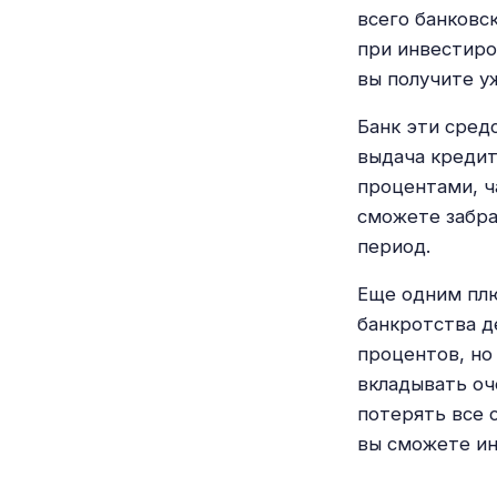
всего банковс
при инвестиров
вы получите у
Банк эти сред
выдача кредит
процентами, ч
сможете забра
период.
Еще одним плю
банкротства д
процентов, но
вкладывать оч
потерять все 
вы сможете ин