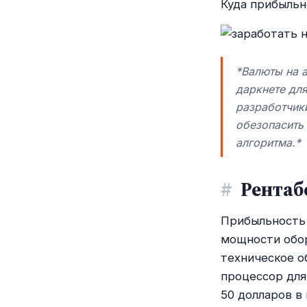
Куда прибыльн
*Валюты на а
даркнете для
разработчик
обезопасить
алгоритма.*
#
Рентаб
Прибыльность 
мощности обор
техническое о
процессор для 
50 долларов в