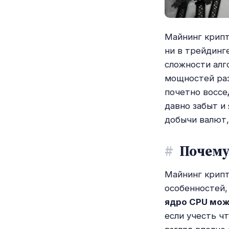
Майнинг крипт
ни в трейдинг
сложности алг
мощностей раз
почетно воссе
давно забыт и
добычи валют,
#
Почему
Майнинг крипт
особенностей,
ядро CPU може
если учесть ч