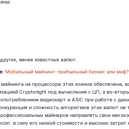
аны:
 других, менее известных валют.
е
:
Мобильный майнинг: прибыльный бизнес или миф?
майнинга на процессоре этих коинов обеспечена, в
зацией Cryptonight под вычисления с ЦП, а во-втор
опотреблением видеокарт и ASIC при работе с дан
онкуренция и сложность алгоритмов этих валют не т
профессиональных майнеров направлять свои мегах
coin в силу его низкой стоимости и высоких затрат 