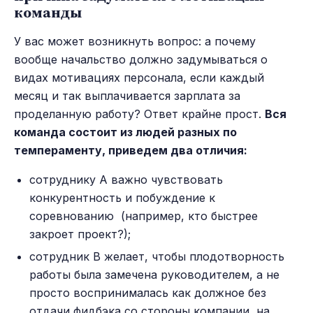
команды
У вас может возникнуть вопрос: а почему
вообще начальство должно задумываться о
видах мотивациях персонала, если каждый
месяц и так выплачивается зарплата за
проделанную работу? Ответ крайне прост.
Вся
команда состоит из людей разных по
темпераменту, приведем два отличия:
сотруднику А важно чувствовать
конкурентность и побуждение к
соревнованию (например, кто быстрее
закроет проект?);
сотрудник В желает, чтобы плодотворность
работы была замечена руководителем, а не
просто воспринималась как должное без
отдачи фидбэка со стороны компании, на