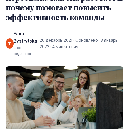
почему помогает повысить
эффективность команды
Yana
20 декабрь 2021
· Обновлено
13 январь
Bystrytska
Y
2022
· 4 мин чтения
Шеф-
редактор