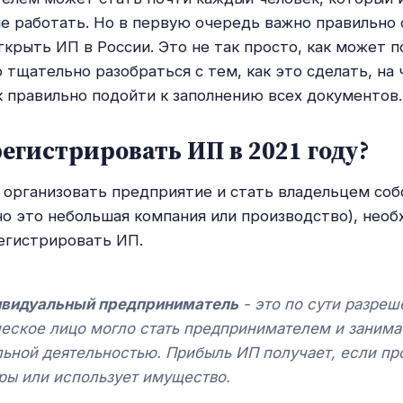
е работать. Но в первую очередь важно правильно
ткрыть ИП в России. Это не так просто, как может п
 тщательно разобраться с тем, как это сделать, на
к правильно подойти к заполнению всех документов.
егистрировать ИП в 2021 году?
 организовать предприятие и стать владельцем соб
но это небольшая компания или производство), нео
егистрировать ИП.
ивидуальный предприниматель
- это по сути разреш
еское лицо могло стать предпринимателем и занима
ьной деятельностью. Прибыль ИП получает, если пр
ары или использует имущество.