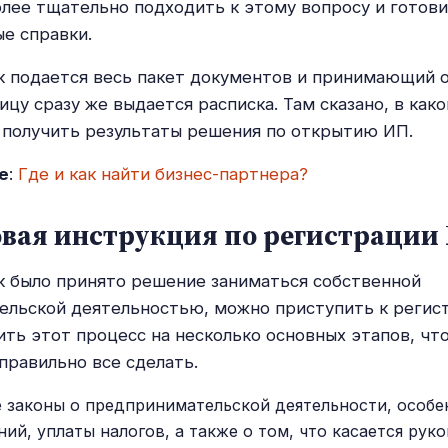
лее тщательно подходить к этому вопросу и готов
е справки.
ак подается весь пакет документов и принимающий о
ицу сразу же выдается расписка. Там сказано, в как
 получить результаты решения по открытию ИП.
е
:
Где и как найти бизнес-партнера?
вая инструкция по регистрации
ак было принято решение заниматься собственной
льской деятельностью, можно приступить к регис
ть этот процесс на несколько основных этапов, чт
правильно все сделать.
 законы о предпринимательской деятельности, особе
ний, уплаты налогов, а также о том, что касается рук