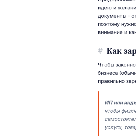
идею и желани
документы - о
поэтому нужно
внимание и ка
#
Как зар
Чтобы законно
бизнеса (обыч
правильно зар
ИП или инд
чтобы физич
самостоятел
услуги, тов