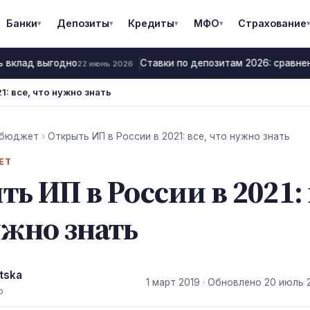
Банки
Депозиты
Кредиты
МФО
Страхование
▾
▾
▾
▾
▾
 вклад выгодно
Ставки по депозитам 2026: сравнени
22 июнь 2026
1: все, что нужно знать
 бюджет
›
Открыть ИП в России в 2021: все, что нужно знать
ЕТ
ь ИП в России в 2021: 
ужно знать
tska
1 март 2019
· Обновлено
20 июль 
р