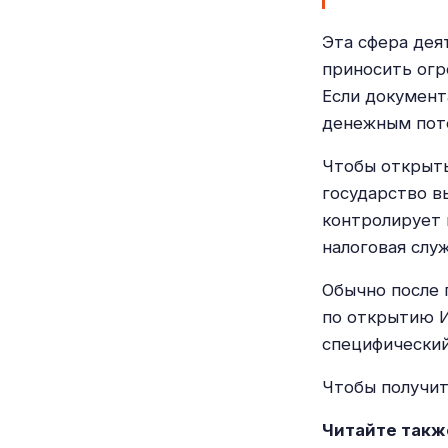
Эта сфера дея
приносить огр
Если документ
денежным поте
Чтобы открыть
государство в
контролирует 
налоговая слу
Обычно после 
по открытию И
специфический
Чтобы получит
Читайте такж