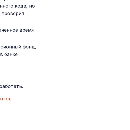
нного кода, но
ь проверил
наченное время
нсионный фонд,
 в банке
работать.
антов