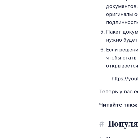
документов.
оригиналы о
подлинность
Пакет докум
нужно будет
Если решени
чтобы стать 
открывается
https://yo
Теперь у вас 
Читайте такж
#
Популя