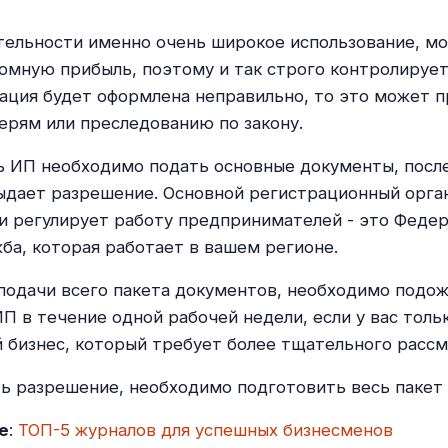
тельности именно очень широкое использование, м
омную прибыль, поэтому и так строго контролирует
ация будет оформлена неправильно, то это может п
рям или преследованию по закону.
 ИП необходимо подать основные документы, после
ыдает разрешение. Основной регистрационный орган
и регулирует работу предпринимателей - это Феде
жба, которая работает в вашем регионе.
подачи всего пакета документов, необходимо подо
П в течение одной рабочей недели, если у вас толь
 бизнес, который требует более тщательного рассм
ь разрешение, необходимо подготовить весь пакет
е
:
ТОП-5 журналов для успешных бизнесменов