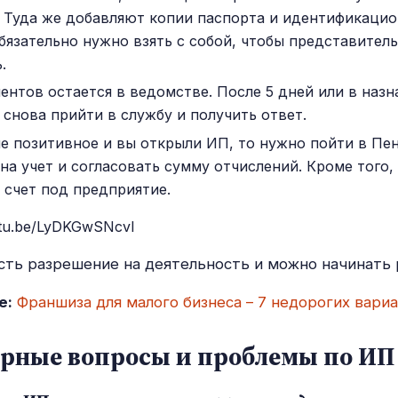
 Туда же добавляют копии паспорта и идентификацио
бязательно нужно взять с собой, чтобы представител
.
ентов остается в ведомстве. После 5 дней или в наз
 снова прийти в службу и получить ответ.
е позитивное и вы открыли ИП, то нужно пойти в Пе
на учет и согласовать сумму отчислений. Кроме того,
 счет под предприятие.
utu.be/LyDKGwSNcvI
есть разрешение на деятельность и можно начинать 
е:
Франшиза для малого бизнеса – 7 недорогих вари
рные вопросы и проблемы по ИП