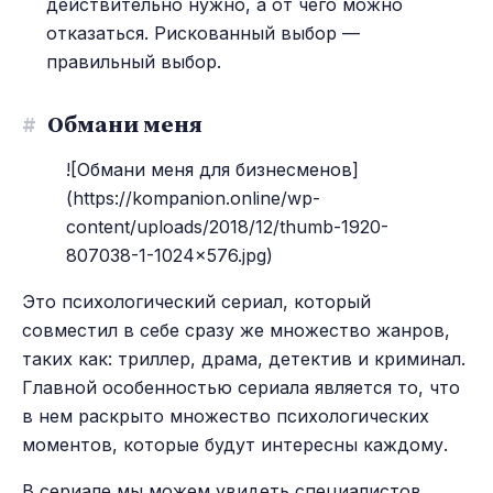
действительно нужно, а от чего можно
отказаться. Рискованный выбор —
правильный выбор.
#
Обмани меня
![Обмани меня для бизнесменов]
(https://kompanion.online/wp-
content/uploads/2018/12/thumb-1920-
807038-1-1024x576.jpg)
Это психологический сериал, который
совместил в себе сразу же множество жанров,
таких как: триллер, драма, детектив и криминал.
Главной особенностью сериала является то, что
в нем раскрыто множество психологических
моментов, которые будут интересны каждому.
В сериале мы можем увидеть специалистов,