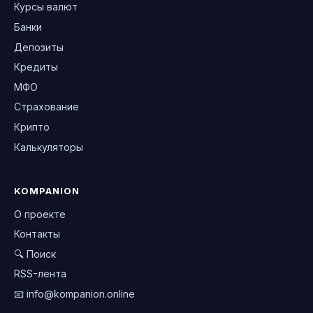
Курсы валют
Банки
Депозиты
Кредиты
МФО
Страхование
Крипто
Калькуляторы
KOMPANION
О проекте
Контакты
🔍 Поиск
RSS-лента
📧
info@kompanion.online