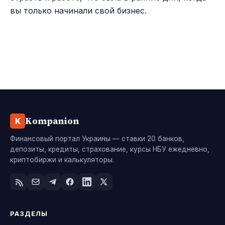
вы только начинали свой бизнес.
Kompanion
K
Финансовый портал Украины — ставки 20 банков,
депозиты, кредиты, страхование, курсы НБУ ежедневно,
криптобиржи и калькуляторы.
РАЗДЕЛЫ