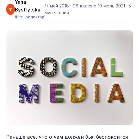
Yana
17 май 2018
· Обновлено
19 июль 2021
· 5
Y
Bystrytska
мин чтения
Шеф-редактор
Раньше все, что о чем должен был беспокоится