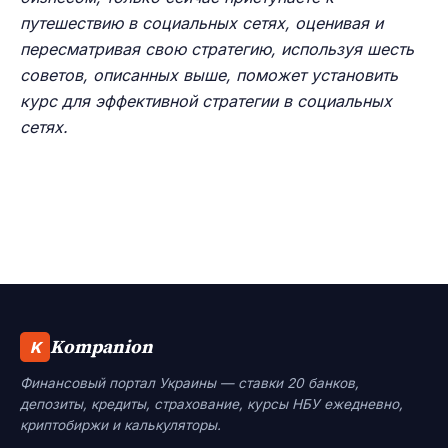
путешествию в социальных сетях, оценивая и
пересматривая свою стратегию, используя шесть
советов, описанных выше, поможет установить
курс для эффективной стратегии в социальных
сетях.
Kompanion
K
Финансовый портал Украины — ставки 20 банков,
депозиты, кредиты, страхование, курсы НБУ ежедневно,
криптобиржи и калькуляторы.