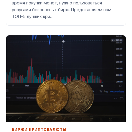
время покупки монет, нужно пользоваться
услугами безопасных бирж. Представляем вам
ТОП-5 лучших кри…
БИРЖИ КРИПТОВАЛЮТЫ