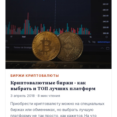
БИРЖИ КРИПТОВАЛЮТЫ
Криптовалютные биржи - как
выбрать и ТОП лучших платформ
3 апрель 2018 · 8 мин чтения
Приобрести криптовалюту можно на специальных
биржах или обменниках, но выбрать лучшую
платформу не так просто, как кажется. На что