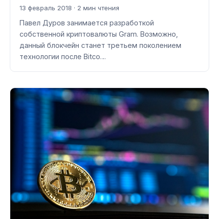
13 февраль 2018 · 2 мин чтения
Павел Дуров занимается разработкой
собственной криптовалюты Gram. Возможно,
данный блокчейн станет третьем поколением
технологии после Bitco…