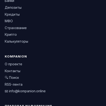
Банки
Депозиты
Кредиты
МФО
Страхование
Крипто
Калькуляторы
KOMPANION
О проекте
Контакты
🔍 Поиск
RSS-лента
📧
info@kompanion.online