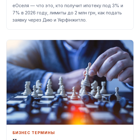
еОселя — что это, кто получит ипотеку под 3% и
7% в 2026 году, лимиты до 2 млн грн, как подать
заявку через Дию и Укрфінжитло.
БИЗНЕС ТЕРМИНЫ