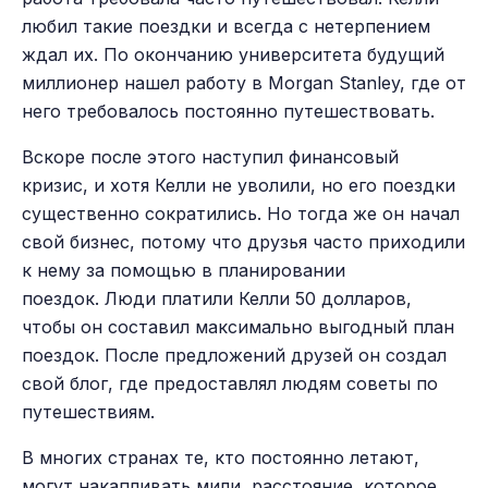
любил такие поездки и всегда с нетерпением
ждал их. По окончанию университета будущий
миллионер нашел работу в Morgan Stanley, где от
него требовалось постоянно путешествовать.
Вскоре после этого наступил финансовый
кризис, и хотя Келли не уволили, но его поездки
существенно сократились. Но тогда же он начал
свой бизнес, потому что друзья часто приходили
к нему за помощью в планировании
поездок.
Люди платили Келли 50 долларов,
чтобы он составил максимально выгодный план
поездок. После предложений друзей он создал
свой блог, где предоставлял людям советы по
путешествиям.
В многих странах те, кто постоянно летают,
могут накапливать мили, расстояние, которое