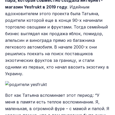
пара, которая совместно создала интернет-
магазин Yesfrukt в 2019 году
. Идейным
вдохновителем этого проекта была Татьяна,
родители которой еще в конце 90-х начинали
торговлю овощами и фруктами. Тогда семейный
бизнес выглядел как продажа яблок, помидор,
апельсин и винограда прямо из багажника
легкового автомобиля. В начале 2000-х они
решились поехать на поиск поставщиков
экзотических фруктов за границу, и стали
одними из первых, кто начал ввозить экзотику в
Украину.
Вот как Татьяна вспоминает этот период: “У
меня в памяти есть теплое воспоминание. Я,
маленькая, в огромной фуре – с мамой и папой. Я