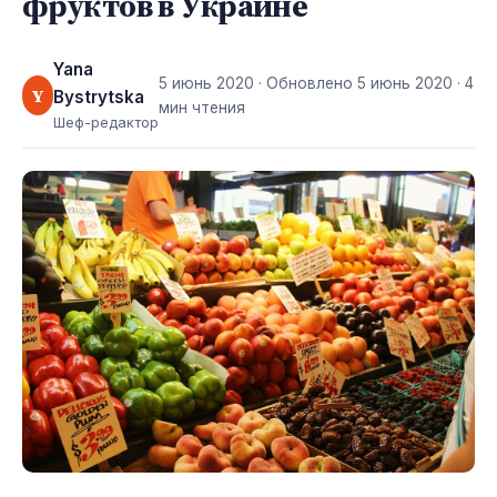
фруктов в Украине
Yana
5 июнь 2020
· Обновлено
5 июнь 2020
· 4
Y
Bystrytska
мин чтения
Шеф-редактор