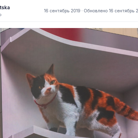
tska
16 сентябрь 2019
· Обновлено
16 сентябрь 
р