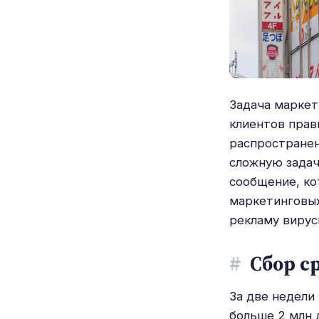
Задача маркет
клиентов прав
распространен
сложную задач
сообщение, ко
маркетинговых
рекламу вирус
#
Сбор ср
За две недели
больше 2 млн 