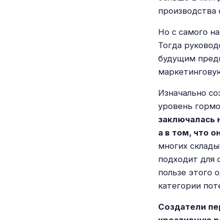
производства 
Но с самого на
Тогда руковод
будущим предп
маркетинговую
Изначально со
уровень гормо
заключалась 
а в том, что 
многих склады
подходит для 
пользе этого 
категории пот
Создатели пе