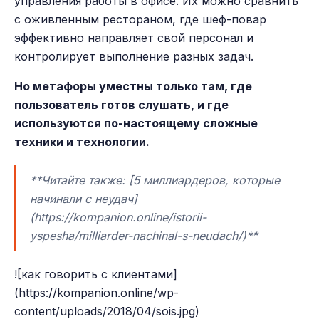
управления работы в офисе. Их можно сравнить
с оживленным рестораном, где шеф-повар
эффективно направляет свой персонал и
контролирует выполнение разных задач.
Но метафоры уместны только там, где
пользователь готов слушать, и где
используются по-настоящему сложные
техники и технологии.
**Читайте также: [5 миллиардеров, которые
начинали с неудач]
(https://kompanion.online/istorii-
yspesha/milliarder-nachinal-s-neudach/)**
![как говорить с клиентами]
(https://kompanion.online/wp-
content/uploads/2018/04/sois.jpg)