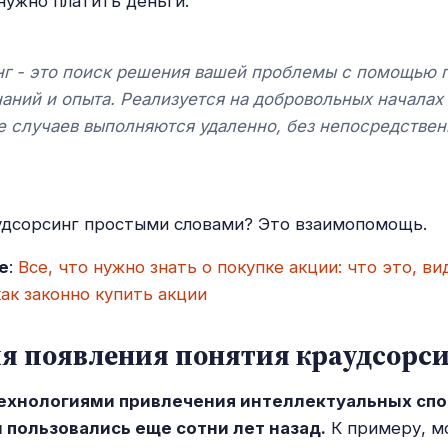
нужно платить деньги.
нг - это поиск решения вашей проблемы с помощью 
наний и опыта. Реализуется на добровольных началах 
 случаев выполняются удаленно, без непосредствен
удсорсинг простыми словами? Это взаимопомощь.
е
:
Все, что нужно знать о покупке акции: что это, ви
ак законно купить акции
я появления понятия краудсорс
хнологиями привлечения интеллектуальных сп
 пользовались еще сотни лет назад.
К примеру, м