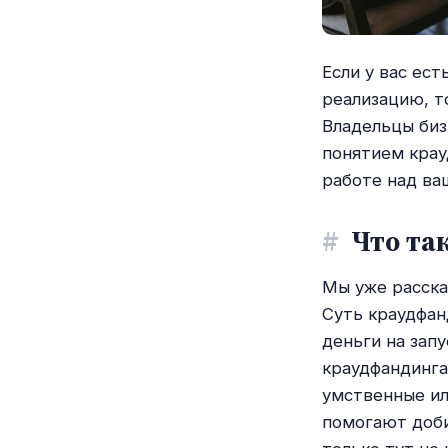
Если у вас ест
реализацию, т
Владельцы биз
понятием крау
работе над ва
#
Что так
Мы уже расска
Суть краудфан
деньги на зап
краудфандинга
умственные ил
помогают доби