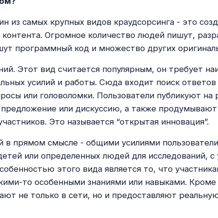
гом?
ин из самых крупных видов краудсорсинга - это соз
о контента. Огромное количество людей пишут, раз
шут программный код и множество других оригинал
ий. Этот вид считается популярным, он требует н
льных усилий и работы. Сюда входит поиск ответов
росы или головоломки. Пользователи публикуют на 
 предложение или дискуссию, а также продумывают
участников. Это называется “открытая инновация”.
й в прямом смысле - общими усилиями пользовател
детей или определенных людей для исследований, с
собенностью этого вида является то, что участник
кими-то особенными знаниями или навыками. Кроме 
ают не только в сети, но и предоставляют реальну