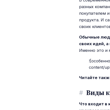
разных компан
покупателем и
продукта. И с
своих клиентов
Обычные люди
своих идей, 
Именно это и 
![особенно
content/up
Читайте такж
#
Виды к
Что входит в 