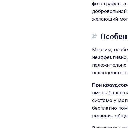
фотографов, а
добровольной 
желающий мог 
#
Особен
Многим, особе
неэффективно,
положительно 
полноценных к
При краудсор
иметь более с
системе участ
бесплатно пом
решение обще
В современном