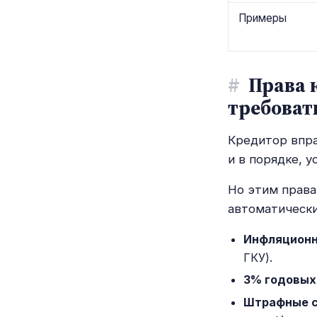
Примеры
#
Права к
требоват
Кредитор впра
и в порядке, 
Но этим права
автоматически
Инфляционн
ГКУ).
3% годовых
Штрафные 