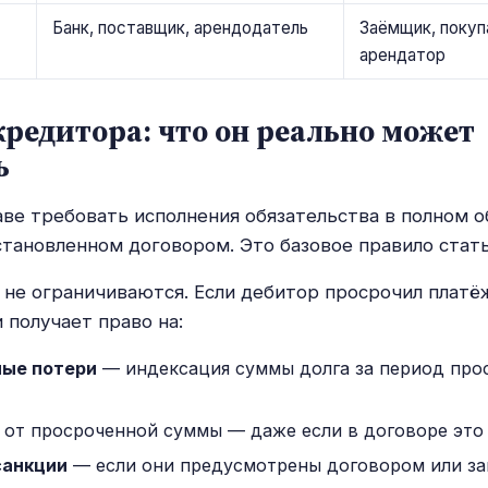
Банк, поставщик, арендодатель
Заёмщик, покуп
арендатор
редитора: что он реально может
ь
ве требовать исполнения обязательства в полном о
установленном договором. Это базовое правило стать
 не ограничиваются. Если дебитор просрочил платё
 получает право на:
ые потери
— индексация суммы долга за период прос
от просроченной суммы — даже если в договоре это 
санкции
— если они предусмотрены договором или за