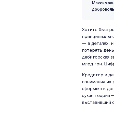
Максималь
доброволь
Хотите быстро
принципиально
— в деталях, 
потерять день
дебиторская з
млрд грн. Циф
Кредитор и де
понимания их 
оформлять дог
сухая теория 
выставивший с