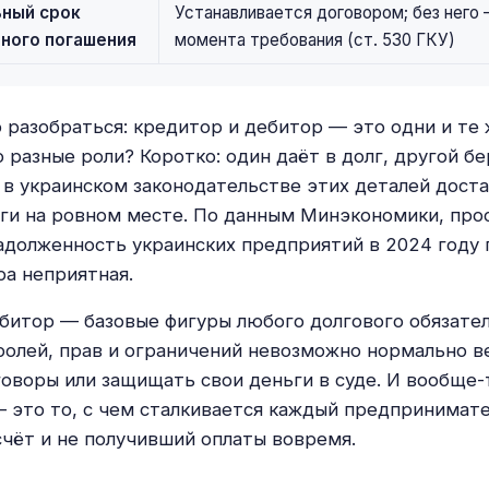
ный срок
Устанавливается договором; без него 
ного погашения
момента требования (ст. 530 ГКУ)
 разобраться: кредитор и дебитор — это одни и те
 разные роли? Коротко: один даёт в долг, другой бе
и в украинском законодательстве этих деталей дост
ги на ровном месте. По данным Минэкономики, про
адолженность украинских предприятий в 2024 году 
ра неприятная.
битор — базовые фигуры любого долгового обязател
ролей, прав и ограничений невозможно нормально ве
оворы или защищать свои деньги в суде. И вообще-т
— это то, с чем сталкивается каждый предпринимате
чёт и не получивший оплаты вовремя.