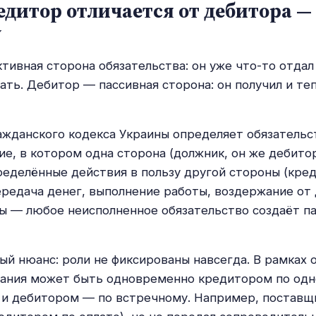
дитор отличается от дебитора — 
у
тивная сторона обязательства: он уже что-то отдал
ать. Дебитор — пассивная сторона: он получил и те
ажданского кодекса Украины определяет обязательс
е, в котором одна сторона (должник, он же дебитор
еделённые действия в пользу другой стороны (кред
редача денег, выполнение работы, воздержание от 
ы — любое неисполненное обязательство создаёт п
ый нюанс: роли не фиксированы навсегда. В рамках 
пания может быть одновременно кредитором по од
 и дебитором — по встречному. Например, поставщ