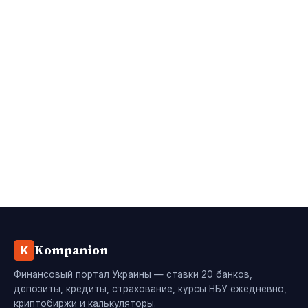
Kompanion
K
Финансовый портал Украины — ставки 20 банков,
депозиты, кредиты, страхование, курсы НБУ ежедневно,
криптобиржи и калькуляторы.