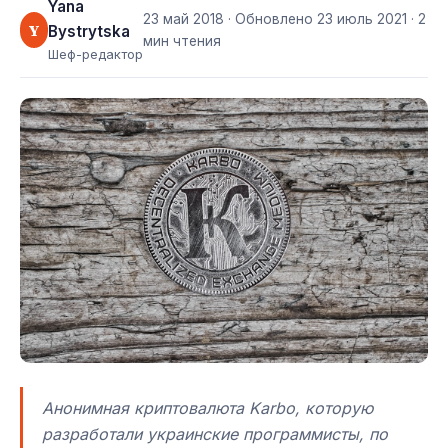
Yana
23 май 2018
· Обновлено
23 июль 2021
· 2
Y
Bystrytska
мин чтения
Шеф-редактор
Анонимная криптовалюта Karbo, которую
разработали украинские программисты, по