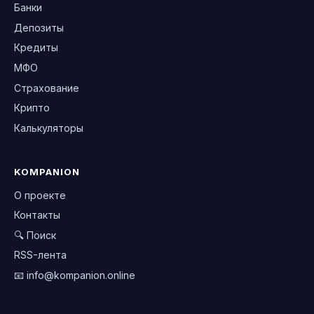
Банки
Депозиты
Кредиты
МФО
Страхование
Крипто
Калькуляторы
KOMPANION
О проекте
Контакты
🔍 Поиск
RSS-лента
📧
info@kompanion.online