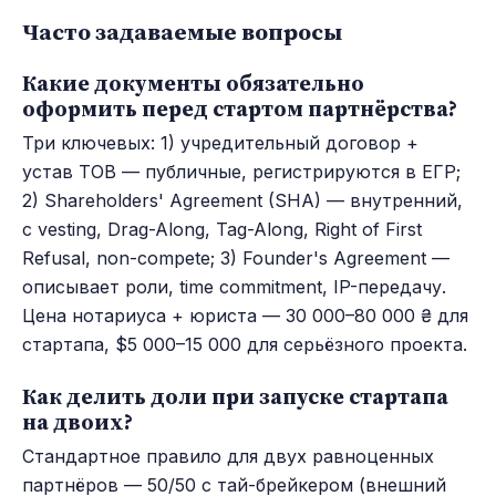
Часто задаваемые вопросы
Какие документы обязательно
оформить перед стартом партнёрства?
Три ключевых: 1) учредительный договор +
устав ТОВ — публичные, регистрируются в ЕГР;
2) Shareholders' Agreement (SHA) — внутренний,
с vesting, Drag-Along, Tag-Along, Right of First
Refusal, non-compete; 3) Founder's Agreement —
описывает роли, time commitment, IP-передачу.
Цена нотариуса + юриста — 30 000–80 000 ₴ для
стартапа, $5 000–15 000 для серьёзного проекта.
Как делить доли при запуске стартапа
на двоих?
Стандартное правило для двух равноценных
партнёров — 50/50 с тай-брейкером (внешний