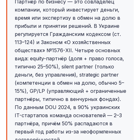
Партнёр по бизнесу — это совладелец
компании, который инвестирует деньги,
время или экспертизу в обмен на долю в
прибыли и принятии решений. В Украине
регулируется Гражданским кодексом (ст.
113–124) и Законом «О хозяйственных
обществах» №1576-XII. Четыре основных
вида: equity-партнёр (доля + право голоса,
типично 25–50%), silent partner (только
деньги, без управления), strategic partner
(компетенции в обмен на долю, обычно 5–
15%), GP/LP (управляющий + ограниченные
партнёры, типично в венчурных фондах).
По данным DOU 2024, в 90% украинских
IT-стартапов команда основателей — 2–3
партнёра, причём 50% распадаются в
первый год работы из-за неоформленных
договорённостей.