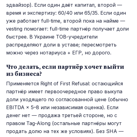
эдвайзор). Если один даёт капитал, второй —
время и экспертизу: 60/40 или 65/35. Если один
уже работает full-time, второй пока на найме —
vesting помогает: full-time партнёр получает доли
быстрее. В Украине ТОВ-учредители
распределяют доли в уставе; пересмотреть
можно через нотариуса + ЕГР, но дорого.
Что делать, если партнёр хочет выйти
из бизнеса?
Применяется Right of First Refusal: остающийся
партнёр имеет первоочередное право выкупа
доли уходящего по согласованной цене (обычно
EBITDA × 5–8 или независимая оценка). Если
денег нет — продажа третьей стороне, но с
правом Tag-Along (остальные партнёры могут
продать долю на тех же условиях). Без SHA —