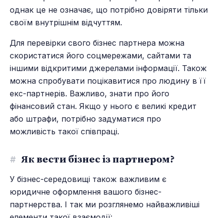
однак це не означає, що потрібно довіряти тільки
своїм внутрішнім відчуттям.
Для перевірки свого бізнес партнера можна
скористатися його соцмережами, сайтами та
іншими відкритими джерелами інформації. Також
можна спробувати поцікавитися про людину в її
екс-партнерів. Важливо, знати про його
фінансовий стан. Якщо у нього є великі кредит
або штрафи, потрібно задуматися про
можливість такої співпраці.
#
Як вести бізнес із партнером?
У бізнес-середовищі також важливим є
юридичне оформлення вашого бізнес-
партнерства. І так ми розглянемо найважливіші
елементи такої взаємодії: