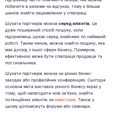
побачити в резюме чи відгуках, тому є більше
шансів знайти зацікавлених у співпраці.
Шукати партнерів можна
серед клієнтів
. Це
дуже поширений спосіб пошуку, коли
підприємець шукає серед знайомих по найманій
роботі. Таким чином, можна знайти людину, яка
має досвід з іншої сфери бізнесу. Приміром,
ефективною може бути співпраця продавця та
постачальника.
Шукати партнерів можна на різних бізнес-
заходах або професійних конференціях. Сьогодні
основна мета виставок різного бізнесу якраз у
тому, щоб налагодити нові зв’язки, знайти
потенційних клієнтів чи
інвесторів.
Також у
цьому допоможуть форуми або семінари.