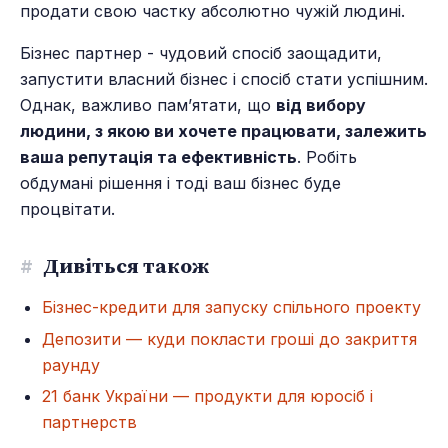
продати свою частку абсолютно чужій людині.
Бізнес партнер - чудовий спосіб заощадити,
запустити власний бізнес і спосіб стати успішним.
Однак, важливо пам’ятати, що
від вибору
людини, з якою ви хочете працювати, залежить
ваша репутація та ефективність
. Робіть
обдумані рішення і тоді ваш бізнес буде
процвітати.
#
Дивіться також
Бізнес-кредити для запуску спільного проекту
Депозити — куди покласти гроші до закриття
раунду
21 банк України — продукти для юросіб і
партнерств