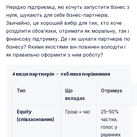
Нерідко підприємці, які хочуть запустити бізнес з
нуля, шукають для себе бізнес-партнерів.
Звичайно, це хороший вибір для тих, хто хоче
розділити обов’язки, отримати як моральну, так і
фінансову підтримку. Де і як шукати партнерів по
бізнесу? Якими якостями він повинен володіти і
як правильно оформити з ним роботу?
4 види партнерів — таблиця порівняння
Тип
Що
Отримує
вкладає
Equity
Гроші + час
25–50%
(співзасновник)
частки,
голос у
рішеннях