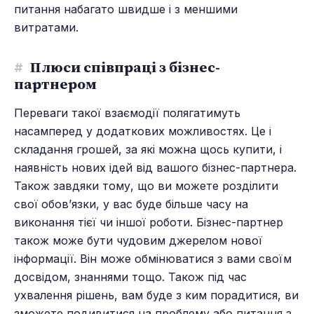
питання набагато швидше і з меншими
витратами.
#
Плюси співпраці з бізнес-
партнером
Переваги такої взаємодії полягатимуть
насамперед у додаткових можливостях. Це і
складання грошей, за які можна щось купити, і
наявність нових ідей від вашого бізнес-партнера.
Також завдяки тому, що ви можете розділити
свої обов’язки, у вас буде більше часу на
виконання тієї чи іншої роботи. Бізнес-партнер
також може бути чудовим джерелом нової
інформації. Він може обмінюватися з вами своїм
досвідом, знаннями тощо. Також під час
ухвалення рішень, вам буде з ким порадитися, ви
зможете подивитися на проблему або питання з