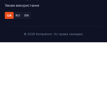
Умови використання
UA
RU
EN
© 2026 Kompanion. Усі права захищені.