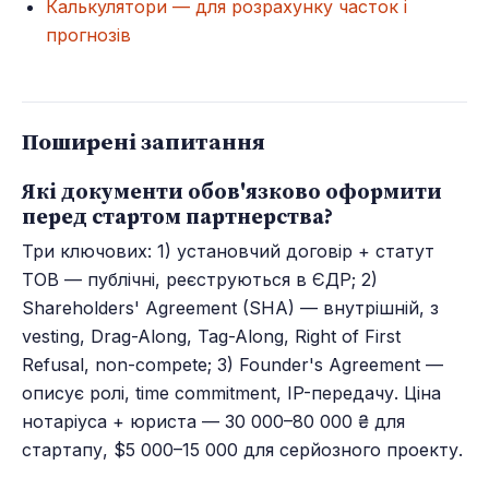
Калькулятори — для розрахунку часток і
прогнозів
Поширені запитання
Які документи обов'язково оформити
перед стартом партнерства?
Три ключових: 1) установчий договір + статут
ТОВ — публічні, реєструються в ЄДР; 2)
Shareholders' Agreement (SHA) — внутрішній, з
vesting, Drag-Along, Tag-Along, Right of First
Refusal, non-compete; 3) Founder's Agreement —
описує ролі, time commitment, IP-передачу. Ціна
нотаріуса + юриста — 30 000–80 000 ₴ для
стартапу, $5 000–15 000 для серйозного проекту.