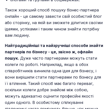
Також хороший спосіб пошуку бізнес-партнера
онлайн - це самому завести свій особистий блог
або сторінку, на якій ви зможете ділитися своїми
ідеями, успіхами і таким чином знайти потрібну
вам людину.
Найтрадиційніші та найзручніші способи знайти
партнерів по бізнесу - це, звісно ж, офлайн
пошук.
Дуже часто партнерами можуть стати
колеги по роботі. Наприклад, якщо в обох
співробітників виникла одна ідея для бізнесу, і
вони вирішили стати партнерами по бізнесу для
її втілення. Такий спосіб має багато переваг,
оскільки колеги добре знайомі між собою,
можуть адекватно оцінити професійні якості
один одного. В особистому спілкуванні
підприємці часто помічають більше, ніж можна