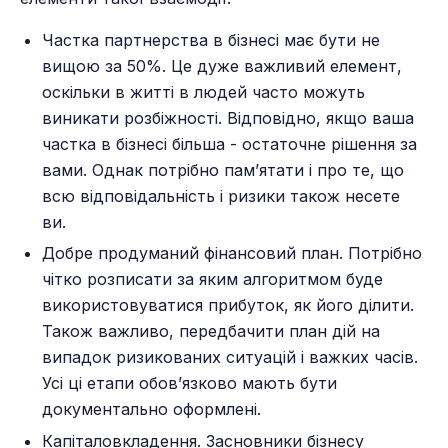
Частка партнерства в бізнесі має бути не
вищою за 50%. Це дуже важливий елемент,
оскільки в житті в людей часто можуть
виникати розбіжності. Відповідно, якщо ваша
частка в бізнесі більша - остаточне рішення за
вами. Однак потрібно пам’ятати і про те, що
всю відповідальність і ризики також несете
ви.
Добре продуманий фінансовий план. Потрібно
чітко розписати за яким алгоритмом буде
використовуватися прибуток, як його ділити.
Також важливо, передбачити план дій на
випадок ризикованих ситуацій і важких часів.
Усі ці етапи обов’язково мають бути
документально оформлені.
Капіталовкладення. Засновники бізнесу