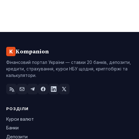
Kompanion
K
Фінансовий портал України — ставки 20 банків, депозити,
кредити, страхування, курси НБУ щодня, криптобіржі та
калькулятори.
РОЗДІЛИ
Курси валют
Банки
Депозити