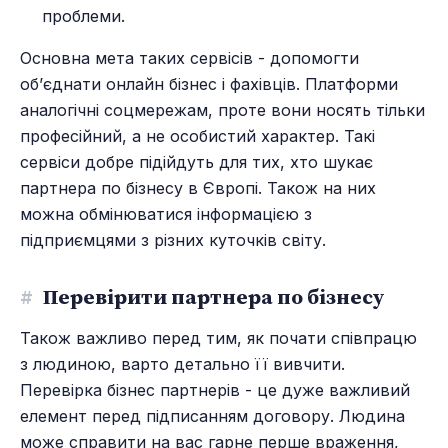
проблеми.
Основна мета таких сервісів - допомогти
об’єднати онлайн бізнес і фахівців. Платформи
аналогічні соцмережам, проте вони носять тільки
професійний, а не особистий характер. Такі
сервіси добре підійдуть для тих, хто шукає
партнера по бізнесу в Європі. Також на них
можна обмінюватися інформацією з
підприємцями з різних куточків світу.
#
Перевірити партнера по бізнесу
Також важливо перед тим, як почати співпрацю
з людиною, варто детально її вивчити.
Перевірка бізнес партнерів - це дуже важливий
елемент перед підписанням договору. Людина
може справити на вас гарне перше враження,