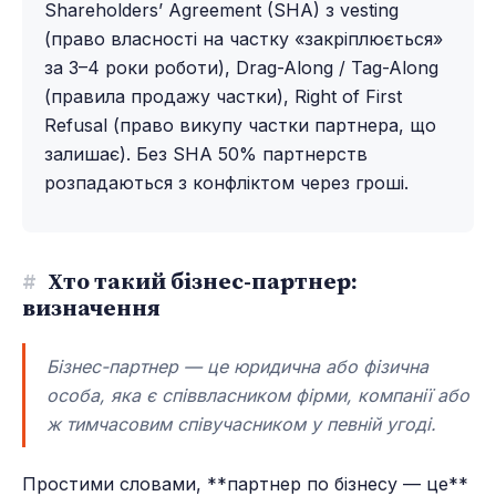
Shareholders’ Agreement (SHA) з vesting
(право власності на частку «закріплюється»
за 3–4 роки роботи), Drag-Along / Tag-Along
(правила продажу частки), Right of First
Refusal (право викупу частки партнера, що
залишає). Без SHA 50% партнерств
розпадаються з конфліктом через гроші.
#
Хто такий бізнес-партнер:
визначення
Бізнес-партнер — це юридична або фізична
особа, яка є співвласником фірми, компанії або
ж тимчасовим співучасником у певній угоді.
Простими словами, **партнер по бізнесу — це**