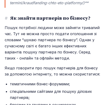
termini/kraudfanding-chto-eto-platformy/)**
#
Як знайти партнерів по бізнесу?
Пошук потрібної людини може зайняти тривалий
час. Тут не можна просто подати оголошення зі
словами “шукаю партнера по бізнесу”. Однак у
сучасному світі є багато інших ефективних
варіантів пошуку партнера по бізнесу. Серед
таких - онлайн та офлайн методи.
Якщо говорити про пошук партнерів для бізнесу
за допомогою інтернету, то можна скористатися:
тематичними бізнес-форумами;
спеціальними сайтами для пошуку ділових
партнерів;
блогами та групами в соцмережах.