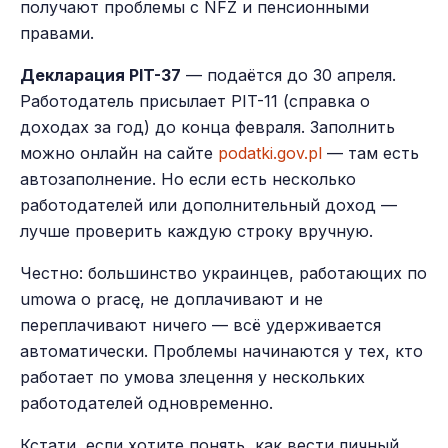
получают проблемы с NFZ и пенсионными
правами.
Декларация PIT-37
— подаётся до 30 апреля.
Работодатель присылает PIT-11 (справка о
доходах за год) до конца февраля. Заполнить
можно онлайн на сайте
podatki.gov.pl
— там есть
автозаполнение. Но если есть несколько
работодателей или дополнительный доход —
лучше проверить каждую строку вручную.
Честно: большинство украинцев, работающих по
umowa o pracę, не доплачивают и не
переплачивают ничего — всё удерживается
автоматически. Проблемы начинаются у тех, кто
работает по умова злецення у нескольких
работодателей одновременно.
Кстати, если хотите понять, как вести личный