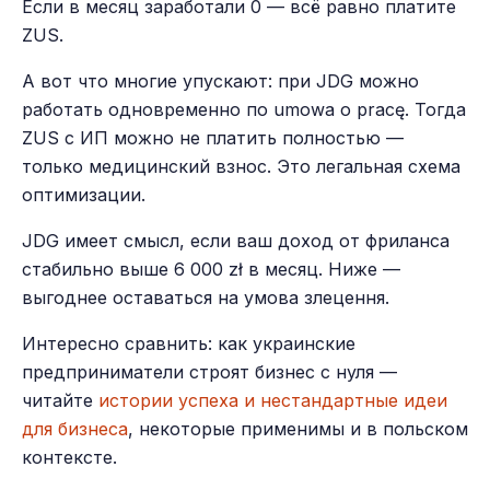
Если в месяц заработали 0 — всё равно платите
ZUS.
А вот что многие упускают: при JDG можно
работать одновременно по umowa o pracę. Тогда
ZUS с ИП можно не платить полностью —
только медицинский взнос. Это легальная схема
оптимизации.
JDG имеет смысл, если ваш доход от фриланса
стабильно выше 6 000 zł в месяц. Ниже —
выгоднее оставаться на умова злецення.
Интересно сравнить: как украинские
предприниматели строят бизнес с нуля —
читайте
истории успеха и нестандартные идеи
для бизнеса
, некоторые применимы и в польском
контексте.