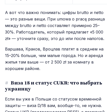
А вот что важно понимать: цифры brutto и netto
— это разные вещи. При umowa o pracę разница
между brutto и netto составляет примерно 25–
30%. Работодатель, который предлагает «5 000
zł» — уточните сразу, это до или после налогов.
Варшава, Краков, Вроцлав платят в среднем на
15–20% больше, чем малые города. Но и аренда
жилья там выше — от 2 500 zł за комнату в
хорошем районе.
#
Виза 18 и статус CUKR: что выбрать
украинцу
Если вы уже в Польше со статусом временной
защиты — виза D/18 вам, вообще-то, не нужна.
Статус UKR (подтверждается PESEL с пометкой