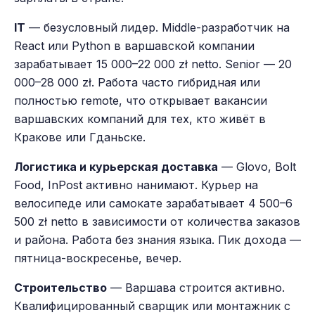
IT
— безусловный лидер. Middle-разработчик на
React или Python в варшавской компании
зарабатывает 15 000–22 000 zł netto. Senior — 20
000–28 000 zł. Работа часто гибридная или
полностью remote, что открывает вакансии
варшавских компаний для тех, кто живёт в
Кракове или Гданьске.
Логистика и курьерская доставка
— Glovo, Bolt
Food, InPost активно нанимают. Курьер на
велосипеде или самокате зарабатывает 4 500–6
500 zł netto в зависимости от количества заказов
и района. Работа без знания языка. Пик дохода —
пятница-воскресенье, вечер.
Строительство
— Варшава строится активно.
Квалифицированный сварщик или монтажник с