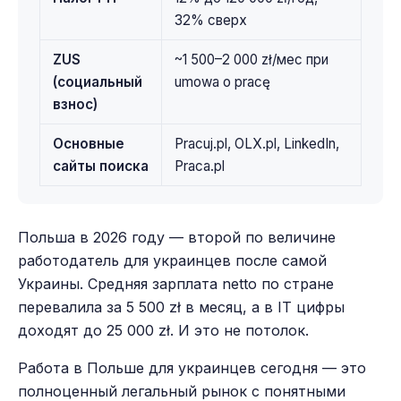
32% сверх
ZUS
~1 500–2 000 zł/мес при
(социальный
umowa o pracę
взнос)
Основные
Pracuj.pl, OLX.pl, LinkedIn,
сайты поиска
Praca.pl
Польша в 2026 году — второй по величине
работодатель для украинцев после самой
Украины. Средняя зарплата netto по стране
перевалила за 5 500 zł в месяц, а в IT цифры
доходят до 25 000 zł. И это не потолок.
Работа в Польше для украинцев сегодня — это
полноценный легальный рынок с понятными