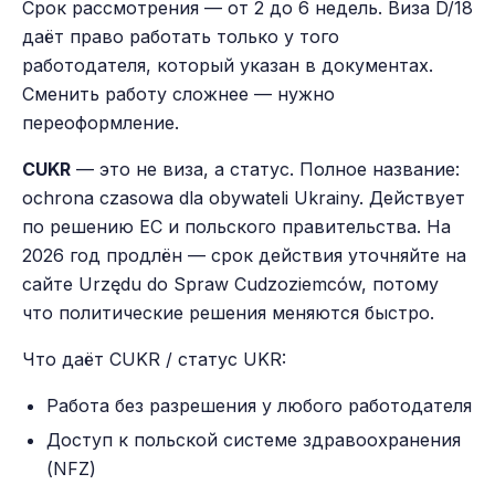
Срок рассмотрения — от 2 до 6 недель. Виза D/18
даёт право работать только у того
работодателя, который указан в документах.
Сменить работу сложнее — нужно
переоформление.
CUKR
— это не виза, а статус. Полное название:
ochrona czasowa dla obywateli Ukrainy. Действует
по решению ЕС и польского правительства. На
2026 год продлён — срок действия уточняйте на
сайте Urzędu do Spraw Cudzoziemców, потому
что политические решения меняются быстро.
Что даёт CUKR / статус UKR:
Работа без разрешения у любого работодателя
Доступ к польской системе здравоохранения
(NFZ)