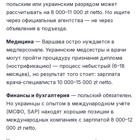
польским или украинским разрядом может
рассчитывать на 8 000–11 000 zł netto. Но ищите
через официальные агентства — не через
объявления в подъезде.
Медицина
— Варшава остро нуждается в
медперсонале. Украинские медсестры и врачи
могут пройти процедуру признания диплома
(нострификацию) — процесс небыстрый (6–18
месяцев), но результат того стоит: зарплата
врача-специалиста 10 000–15 000 zł netto.
Финансы и бухгалтерия
— польский обязателен.
Но украинцы с опытом в международном учёте
(МСФО, SAP) находят хорошие позиции в
международных компаниях с зарплатой 8 000–12
000 zł netto.