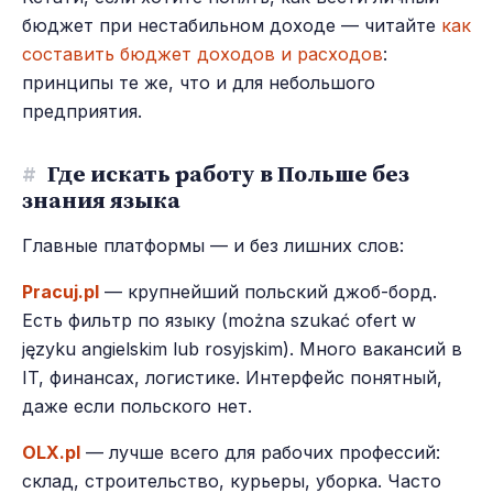
бюджет при нестабильном доходе — читайте
как
составить бюджет доходов и расходов
:
принципы те же, что и для небольшого
предприятия.
#
Где искать работу в Польше без
знания языка
Главные платформы — и без лишних слов:
Pracuj.pl
— крупнейший польский джоб-борд.
Есть фильтр по языку (można szukać ofert w
języku angielskim lub rosyjskim). Много вакансий в
IT, финансах, логистике. Интерфейс понятный,
даже если польского нет.
OLX.pl
— лучше всего для рабочих профессий:
склад, строительство, курьеры, уборка. Часто