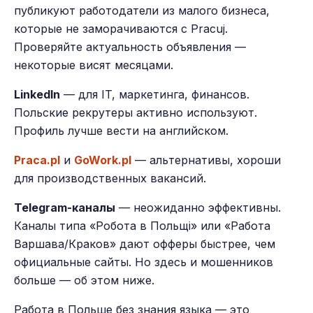
публикуют работодатели из малого бизнеса,
которые не заморачиваются с Pracuj.
Проверяйте актуальность объявления —
некоторые висят месяцами.
LinkedIn
— для IT, маркетинга, финансов.
Польские рекрутеры активно используют.
Профиль лучше вести на английском.
Praca.pl
и
GoWork.pl
— альтернативы, хороши
для производственных вакансий.
Telegram-каналы
— неожиданно эффективны.
Каналы типа «Робота в Польщі» или «Работа
Варшава/Краков» дают офферы быстрее, чем
официальные сайты. Но здесь и мошенников
больше — об этом ниже.
Работа в Польше без знания языка — это