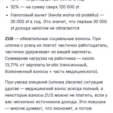
32% — на сумму сверх 120 000 zł
Налоговый вычет (kwota wolna od podatku) —
30 000 zł в год. Это значит, что первые 30 000
zł дохода налогом не облагаются
ZUS
— обязательные социальные взносы. При
umowa o pracę их платит частично работодатель,
частично удерживает из вашей зарплаты.
Суммарная нагрузка на работника — около
13,71% от зарплаты brutto (пенсионный,
болезненный взносы + часть медицинского).
При умова злецення (umowa zlecenie) ситуация
другая — медицинский взнос всегда полный, а
некоторые взносы ZUS можно не платить, если у
вас несколько источников дохода. Это ловушка
— многие думают, что экономят, а потом