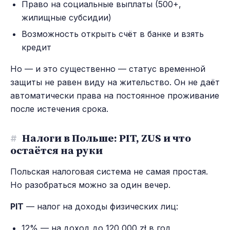
Право на социальные выплаты (500+,
жилищные субсидии)
Возможность открыть счёт в банке и взять
кредит
Но — и это существенно — статус временной
защиты не равен виду на жительство. Он не даёт
автоматически права на постоянное проживание
после истечения срока.
#
Налоги в Польше: PIT, ZUS и что
остаётся на руки
Польская налоговая система не самая простая.
Но разобраться можно за один вечер.
PIT
— налог на доходы физических лиц:
12% — на доход до 120 000 zł в год