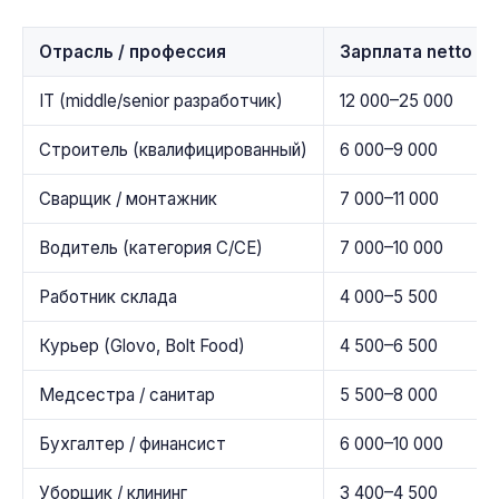
Отрасль / профессия
Зарплата netto (zł
IT (middle/senior разработчик)
12 000–25 000
Строитель (квалифицированный)
6 000–9 000
Сварщик / монтажник
7 000–11 000
Водитель (категория C/CE)
7 000–10 000
Работник склада
4 000–5 500
Курьер (Glovo, Bolt Food)
4 500–6 500
Медсестра / санитар
5 500–8 000
Бухгалтер / финансист
6 000–10 000
Уборщик / клининг
3 400–4 500