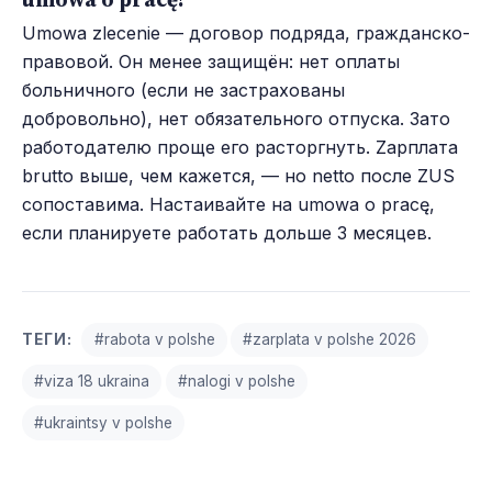
Umowa zlecenie — договор подряда, гражданско-
правовой. Он менее защищён: нет оплаты
больничного (если не застрахованы
добровольно), нет обязательного отпуска. Зато
работодателю проще его расторгнуть. Zарплата
brutto выше, чем кажется, — но netto после ZUS
сопоставима. Настаивайте на umowa o pracę,
если планируете работать дольше 3 месяцев.
ТЕГИ:
#rabota v polshe
#zarplata v polshe 2026
#viza 18 ukraina
#nalogi v polshe
#ukraintsy v polshe