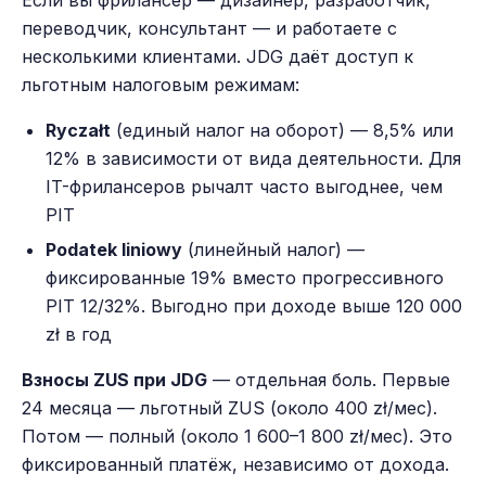
Если вы фрилансер — дизайнер, разработчик,
переводчик, консультант — и работаете с
несколькими клиентами. JDG даёт доступ к
льготным налоговым режимам:
Ryczałt
(единый налог на оборот) — 8,5% или
12% в зависимости от вида деятельности. Для
IT-фрилансеров рычалт часто выгоднее, чем
PIT
Podatek liniowy
(линейный налог) —
фиксированные 19% вместо прогрессивного
PIT 12/32%. Выгодно при доходе выше 120 000
zł в год
Взносы ZUS при JDG
— отдельная боль. Первые
24 месяца — льготный ZUS (около 400 zł/мес).
Потом — полный (около 1 600–1 800 zł/мес). Это
фиксированный платёж, независимо от дохода.