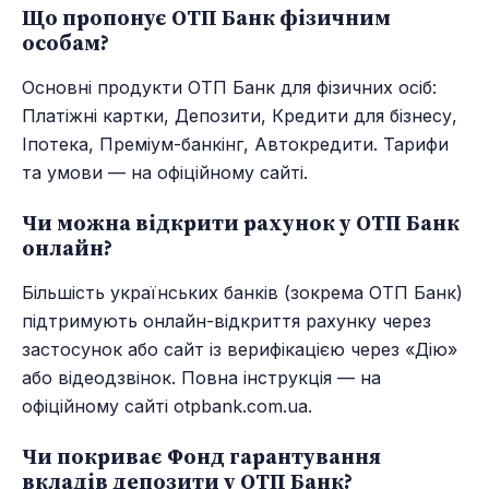
Що пропонує ОТП Банк фізичним
особам?
Основні продукти ОТП Банк для фізичних осіб:
Платіжні картки, Депозити, Кредити для бізнесу,
Іпотека, Преміум-банкінг, Автокредити. Тарифи
та умови — на офіційному сайті.
Чи можна відкрити рахунок у ОТП Банк
онлайн?
Більшість українських банків (зокрема ОТП Банк)
підтримують онлайн-відкриття рахунку через
застосунок або сайт із верифікацією через «Дію»
або відеодзвінок. Повна інструкція — на
офіційному сайті otpbank.com.ua.
Чи покриває Фонд гарантування
вкладів депозити у ОТП Банк?