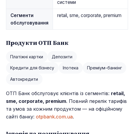
системи
Сегменти
retail, sme, corporate, premium
обслуговування
Продукти ОТП Банк
Платіжні картки
Депозити
Кредити для бізнесу
Іпотека
Преміум-банкінг
Автокредити
ОТП Банк обслуговує клієнтів із сегментів:
retail,
sme, corporate, premium
. Повний перелік тарифів
та умов за кожним продуктом — на офіційному
сайті банку:
otpbank.com.ua
.
Історія та позиціонування