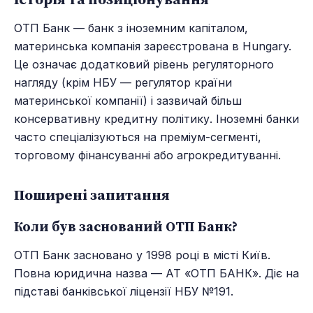
ОТП Банк — банк з іноземним капіталом,
материнська компанія зареєстрована в Hungary.
Це означає додатковий рівень регуляторного
нагляду (крім НБУ — регулятор країни
материнської компанії) і зазвичай більш
консервативну кредитну політику. Іноземні банки
часто спеціалізуються на преміум-сегменті,
торговому фінансуванні або агрокредитуванні.
Поширені запитання
Коли був заснований ОТП Банк?
ОТП Банк засновано у 1998 році в місті Київ.
Повна юридична назва — АТ «ОТП БАНК». Діє на
підставі банківської ліцензії НБУ №191.