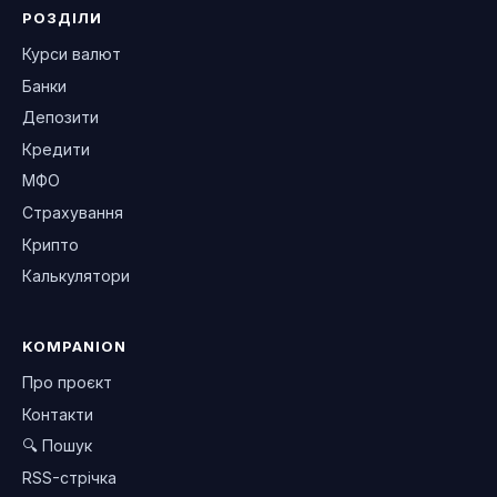
РОЗДІЛИ
Курси валют
Банки
Депозити
Кредити
МФО
Страхування
Крипто
Калькулятори
KOMPANION
Про проєкт
Контакти
🔍 Пошук
RSS-стрічка